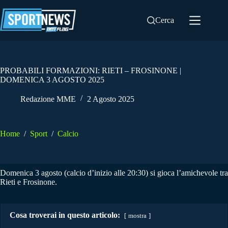
Salta
al
Cerca
contenuto
PROBABILI FORMAZIONI: RIETI – FROSINONE |
DOMENICA 3 AGOSTO 2025
Redazione MME
2 Agosto 2025
Home
/
Sport
/
Calcio
Domenica 3 agosto (calcio d’inizio alle 20:30) si gioca l’amichevole tra
Rieti e Frosinone.
Cosa troverai in questo articolo:
mostra