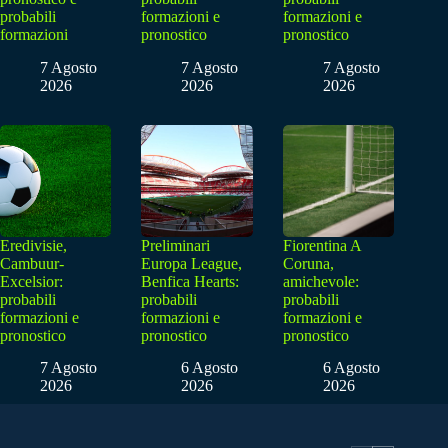
probabili
formazioni e
formazioni e
formazioni
pronostico
pronostico
7 Agosto
7 Agosto
7 Agosto
2026
2026
2026
Eredivisie,
Preliminari
Fiorentina A
Cambuur-
Europa League,
Coruna,
Excelsior:
Benfica Hearts:
amichevole:
probabili
probabili
probabili
formazioni e
formazioni e
formazioni e
pronostico
pronostico
pronostico
7 Agosto
6 Agosto
6 Agosto
2026
2026
2026