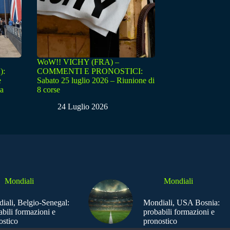
WoW!! VICHY (FRA) –
):
COMMENTI E PRONOSTICI:
e
Sabato 25 luglio 2026 – Riunione di
sa
8 corse
24 Luglio 2026
Mondiali
Mondiali
iali, Belgio-Senegal:
Mondiali, USA Bosnia:
abili formazioni e
probabili formazioni e
ostico
pronostico