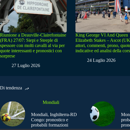
Riunione a Deauville-Clairefontaine
King George VI And Queen
(FRA) 27/07: Siepi e Steeple di
Elizabeth Stakes – Ascot (UK
spessore con molti cavalli al via per
attori, commenti, prono, quot
quote interessanti e pronostici con
indicative ed analisi della cor
sorprese
24 Luglio 2026
27 Luglio 2026
Di tendenza
Mondiali
Mondiali, Inghilterra-RD
Mond
Congo: pronostico e
prob
probabili formazioni
pron