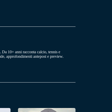
 Da 10+ anni racconta calcio, tennis e
uide, approfondimenti antepost e preview.