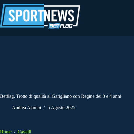
Salta
al
contenuto
Betflag, Trotto di qualità al Garigliano con Regine dei 3 e 4 anni
Andrea Alampi
5 Agosto 2025
Home
/
Cavalli