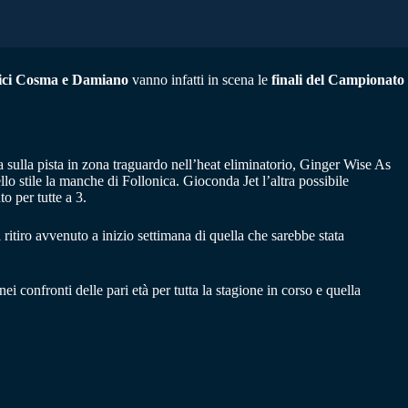
dici Cosma e Damiano
vanno infatti in scena le
finali del Campionato
ia sulla pista in zona traguardo nell’heat eliminatorio, Ginger Wise As
lo stile la manche di Follonica. Gioconda Jet l’altra possibile
o per tutte a 3.
 ritiro avvenuto a inizio settimana di quella che sarebbe stata
ei confronti delle pari età per tutta la stagione in corso e quella