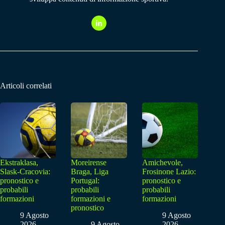
Articoli correlati
Ekstraklasa,
Moreirense
Amichevole,
Slask-Cracovia:
Braga, Liga
Frosinone Lazio:
pronostico e
Portugal:
pronostico e
probabili
probabili
probabili
formazioni
formazioni e
formazioni
pronostico
9 Agosto
9 Agosto
2026
9 Agosto
2026