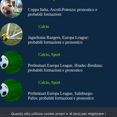
Coppa Italia, Ascoli-Potenza: pronostico e
probabili formazioni
Calcio
Jagiellonia Rangers, Europa League:
probabili formazioni e pronostico
Calcio
,
Sport
Preliminari Europa League, Hradec-Besiktas:
probabili formazioni e pronostico
Calcio
,
Sport
Preliminari Europa League, Salisburgo-
Pafos: probabili formazioni e pronostico
Questo sito utilizza cookie propri e di terzi per migliorare i
SportNews.BetFlag -
Copyright © 2025