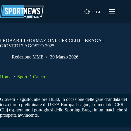
Salta
al
Cerca
contenuto
PROBABILI FORMAZIONI: CFR CLUJ – BRAGA |
GIOVEDÌ 7 AGOSTO 2025
Redazione MME
30 Marzo 2026
Home
/
Sport
/
Calcio
Giovedì 7 agosto, alle ore 18:30, in occasione delle gare d’andata del
terzo turno preliminare di UEFA Europa League, i rumeni del CFR
Cluj ospiteranno i portoghesi dello Sporting Braga in un match che si
prospetta avvincente.