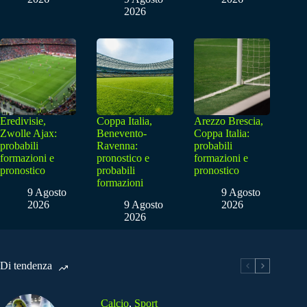
2026
Eredivisie,
Coppa Italia,
Arezzo Brescia,
Zwolle Ajax:
Benevento-
Coppa Italia:
probabili
Ravenna:
probabili
formazioni e
pronostico e
formazioni e
pronostico
probabili
pronostico
formazioni
9 Agosto
9 Agosto
2026
9 Agosto
2026
2026
Di tendenza
Calcio
,
Sport