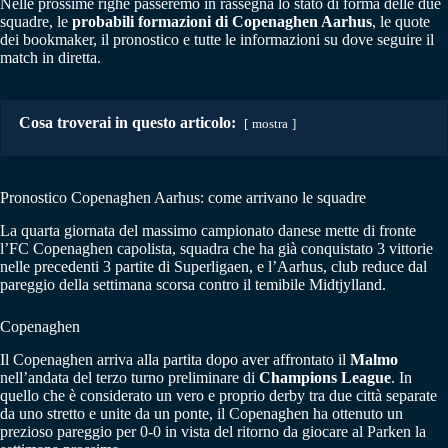
Nelle prossime righe passeremo in rassegna lo stato di forma delle due
squadre, le
probabili formazioni di Copenaghen Aarhus
, le quote
dei bookmaker, il pronostico e tutte le informazioni su dove seguire il
match in diretta.
Cosa troverai in questo articolo:
mostra
Pronostico Copenaghen Aarhus: come arrivano le squadre
La quarta giornata del massimo campionato danese mette di fronte
l’FC Copenaghen capolista, squadra che ha già conquistato 3 vittorie
nelle precedenti 3 partite di Superligaen, e l’Aarhus, club reduce dal
pareggio della settimana scorsa contro il temibile Midtjylland.
Copenaghen
Il Copenaghen arriva alla partita dopo aver affrontato il
Malmo
nell’andata del terzo turno preliminare di
Champions League
. In
quello che è considerato un vero e proprio derby tra due città separate
da uno stretto e unite da un ponte, il Copenaghen ha ottenuto un
prezioso pareggio per 0-0 in vista del ritorno da giocare al Parken la