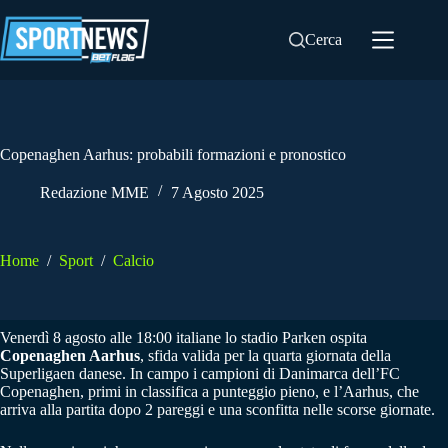
Salta
al
Cerca
contenuto
Copenaghen Aarhus: probabili formazioni e pronostico
Redazione MME
7 Agosto 2025
Home
/
Sport
/
Calcio
Venerdì 8 agosto alle 18:00 italiane lo stadio Parken ospita
Copenaghen Aarhus
, sfida valida per la quarta giornata della
Superligaen danese. In campo i campioni di Danimarca dell’FC
Copenaghen, primi in classifica a punteggio pieno, e l’Aarhus, che
arriva alla partita dopo 2 pareggi e una sconfitta nelle scorse giornate.