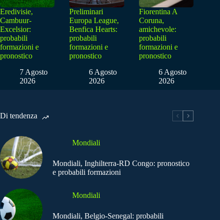
Eredivisie,
Preliminari
Fiorentina A
Cambuur-
Europa League,
Coruna,
Excelsior:
Benfica Hearts:
amichevole:
probabili
probabili
probabili
formazioni e
formazioni e
formazioni e
pronostico
pronostico
pronostico
7 Agosto
6 Agosto
6 Agosto
2026
2026
2026
Di tendenza
Mondiali
Mondiali, Inghilterra-RD Congo: pronostico
e probabili formazioni
Mondiali
Mondiali, Belgio-Senegal: probabili