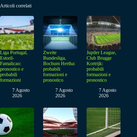
Articoli correlati
Liga Portugal,
Zweite
Jupiler League,
Estoril-
Bundesliga,
Club Brugge
Famalicao:
Bochum Hertha:
Kortrijk:
pronostico e
probabili
probabili
probabili
formazioni e
formazioni e
formazioni
pronostico
pronostico
7 Agosto
7 Agosto
7 Agosto
2026
2026
2026