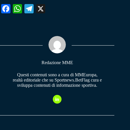
Fa
W
Te
X
ce
ha
le
bo
ts
gr
ok
A
a
pp
m
Redazione MME
Questi contenuti sono a cura di MMEuropa,
realtà editoriale che su Sportnews.BetFlag cura e
sviluppa contenuti di informazione sportiva.