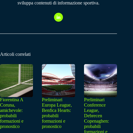
sviluppa contenuti di informazione sportiva.
Articoli correlati
Fiorentina A
Preliminari
Preliminari
Coruna,
Europa League,
Conference
amichevole:
Benfica Hearts:
League,
probabili
probabili
Debrecen
formazioni e
formazioni e
Copenaghen:
pronostico
pronostico
probabili
formazioni e