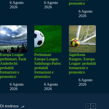
6 Agosto
6 Agosto
pronostico
2026
2026
6 Agosto
2026
Europa League
Preliminari
Jagiellonia
preliminari, Paok
Europa League,
Rangers, Europa
Anderlecht:
Salisburgo-Pafos:
League: probabili
probabili
probabili
formazioni e
formazioni e
formazioni e
pronostico
pronostico
pronostico
6 Agosto
6 Agosto
6 Agosto
2026
2026
2026
Di tendenza