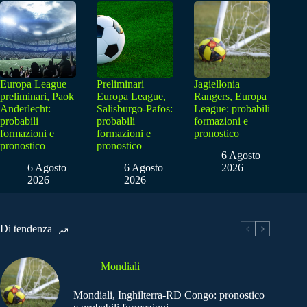
Europa League
Preliminari
Jagiellonia
preliminari, Paok
Europa League,
Rangers, Europa
Anderlecht:
Salisburgo-Pafos:
League: probabili
probabili
probabili
formazioni e
formazioni e
formazioni e
pronostico
pronostico
pronostico
6 Agosto
6 Agosto
6 Agosto
2026
2026
2026
Di tendenza
Mondiali
Mondiali, Inghilterra-RD Congo: pronostico