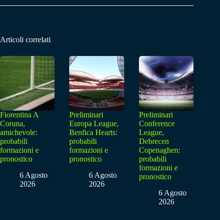
Articoli correlati
Fiorentina A
Preliminari
Preliminari
Coruna,
Europa League,
Conference
amichevole:
Benfica Hearts:
League,
probabili
probabili
Debrecen
formazioni e
formazioni e
Copenaghen:
pronostico
pronostico
probabili
formazioni e
6 Agosto
6 Agosto
pronostico
2026
2026
6 Agosto
2026