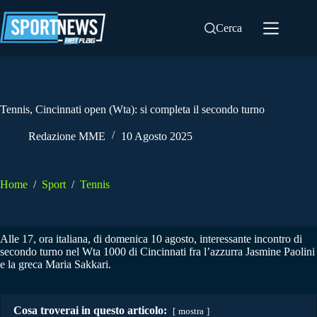
Salta
al
Cerca
contenuto
Tennis, Cincinnati open (Wta): si completa il secondo turno
Redazione MME
10 Agosto 2025
Home
/
Sport
/
Tennis
Alle 17, ora italiana, di domenica 10 agosto, interessante incontro di
secondo turno nel Wta 1000 di Cincinnati fra l’azzurra Jasmine Paolini
e la greca Maria Sakkari.
Cosa troverai in questo articolo:
mostra