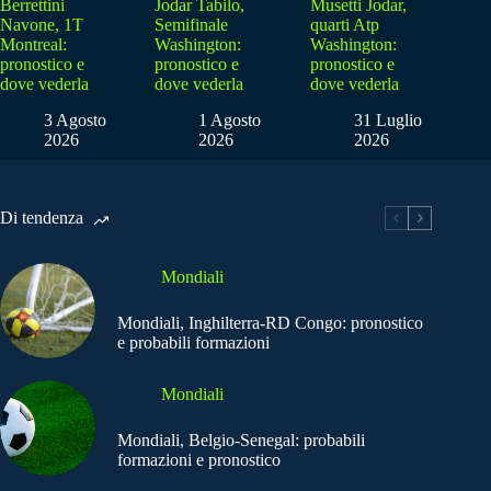
Berrettini
Jodar Tabilo,
Musetti Jodar,
Navone, 1T
Semifinale
quarti Atp
Montreal:
Washington:
Washington:
pronostico e
pronostico e
pronostico e
dove vederla
dove vederla
dove vederla
3 Agosto
1 Agosto
31 Luglio
2026
2026
2026
Di tendenza
Mondiali
Mondiali, Inghilterra-RD Congo: pronostico
e probabili formazioni
Mondiali
Mondiali, Belgio-Senegal: probabili
formazioni e pronostico