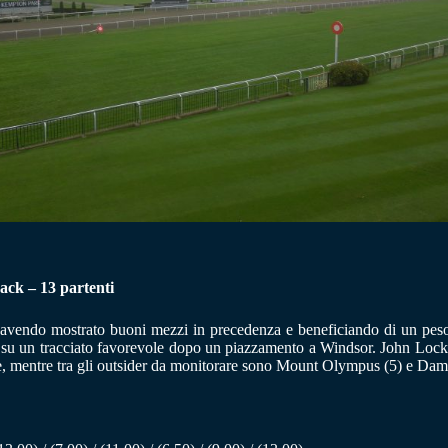
rack – 13 partenti
 avendo mostrato buoni mezzi in precedenza e beneficiando di un peso
 su un tracciato favorevole dopo un piazzamento a Windsor. John Locke 
e, mentre tra gli outsider da monitorare sono Mount Olympus (5) e Damasc