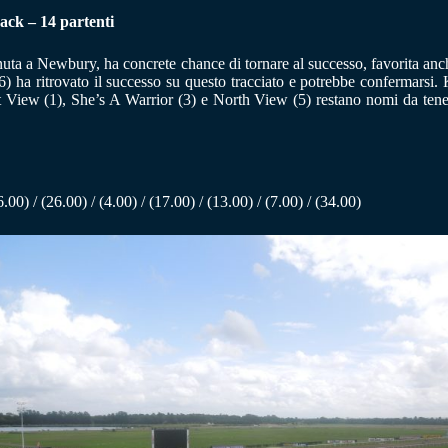
rack – 14 partenti
uta a Newbury, ha concrete chance di tornare al successo, favorita anc
 ha ritrovato il successo su questo tracciato e potrebbe confermarsi. 
 View (1), She’s A Warrior (3) e North View (5) restano nomi da tenere
6.00) / (26.00) / (4.00) / (17.00) / (13.00) / (7.00) / (34.00)