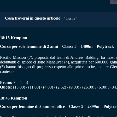
Cosa troverai in questo articolo:
mostra
18:15 Kempton
Corsa per sole femmine di 2 anni – Classe 5 – 1400m – Polytrack –
Pacific Mission (7), proposta dal team di Andrew Balding, ha mostrat
debuttanti di spicco ci sono Maneuver (4), acquistata per 600.000 ghin
(5) hanno bisogno di progresso rispetto alle prime uscite, mentre Gle
contesto”.
Prono:
7 – 4 – 3
Quote:
(15.00) / (11.00) / (4.00) / (2.62) / (9.00) / (26.00) / (6.00) / (34
18:45 Kempton
Corsa per femmine di 3 anni ed oltre – Classe 5 – 2399m – Polytra