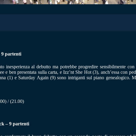
 9 partenti
o inesperienza al debutto ma potrebbe progredire sensibilmente con l’
ee e ben presentata sulla carta, e Izz’nt She Hot (3), anch’essa con p
nna (1) e Saturday Again (9) sono intriganti sul piano genealogico. M
.00) / (21.00)
ck – 9 partenti