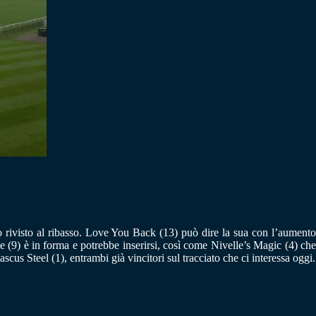
 rivisto al ribasso. Love You Back (13) può dire la sua con l’aumento
(9) è in forma e potrebbe inserirsi, così come Nivelle’s Magic (4) che
us Steel (1), entrambi già vincitori sul tracciato che ci interessa oggi.