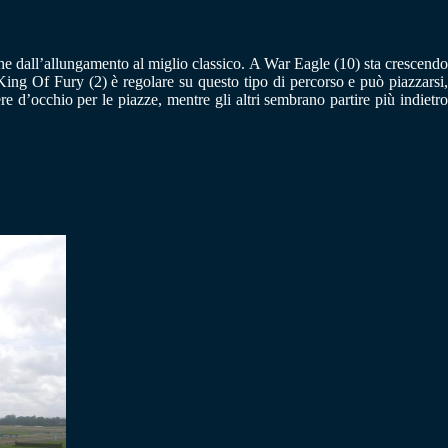
he dall’allungamento al miglio classico. A War Eagle (10) sta crescendo
King Of Fury (2) è regolare su questo tipo di percorso e può piazzarsi,
 d’occhio per le piazze, mentre gli altri sembrano partire più indietro