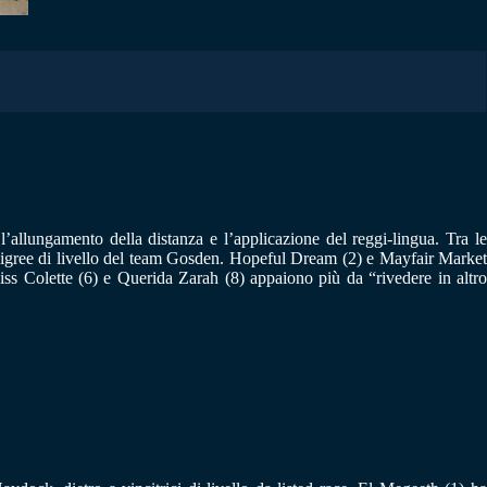
allungamento della distanza e l’applicazione del reggi-lingua. Tra le
edigree di livello del team Gosden. Hopeful Dream (2) e Mayfair Market
iss Colette (6) e Querida Zarah (8) appaiono più da “rivedere in altro