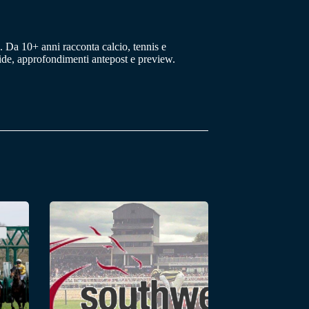
 Da 10+ anni racconta calcio, tennis e
uide, approfondimenti antepost e preview.