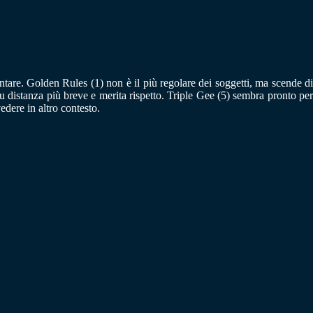
are. Golden Rules (1) non è il più regolare dei soggetti, ma scende di
u distanza più breve e merita rispetto. Triple Gee (5) sembra pronto per
dere in altro contesto.