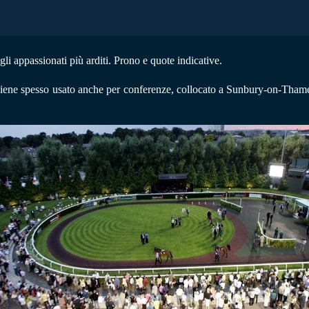
gli appassionati più arditi.
Prono e quote indicative.
viene spesso usato anche per conferenze, collocato a Sunbury-on-Thame