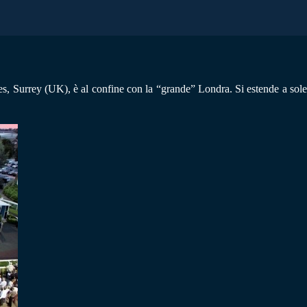
s, Surrey (UK), è al confine con la “grande” Londra. Si estende a sole