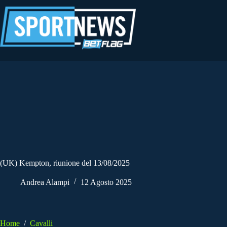
Salta
al
contenuto
(UK) Kempton, riunione del 13/08/2025
Andrea Alampi
12 Agosto 2025
Home
/
Cavalli