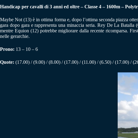
Handicap per cavalli di 3 anni ed oltre – Classe 4 – 1600m – Polyt
Maybe Not (13) è in ottima forma e, dopo l’ottima seconda piazza otten
gara dopo gara e rappresenta una minaccia seria. Rey De La Batalla (6)
mentre Equion (12) potrebbe migliorare dalla recente ricomparsa. First
nelle gerarchie.
Prono:
13 – 10 – 6
Quote:
(17.00) / (9.00) / (8.00) / (17.00) / (11.00) / (6.50) / (17.00) / (2