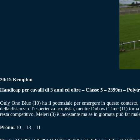
20:15 Kempton
Handicap per cavalli di 3 anni ed oltre – Classe 5 – 2399m – Polyt
Only One Blue (10) ha il potenziale per emergere in questo contesto,
della distanza e l’esperienza acquisita, mentre Dubawi Time (11) torna
resta competitivo. Meleri (3) è incostante ma se in giornata può far mal
Prono:
10 – 13 – 11