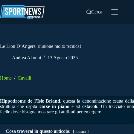
Salta
al
Cerca
contenuto
Le Lion D’Angers: riunione molto tecnica!
Andrea Alampi
13 Agosto 2025
Home
/
Cavalli
Hippodrome de l’Isle Briand
, questa la denominazione esatta della
struttura che ospita
corse in piano
e ad
ostacoli
. Un tracciato no
facile dove bisogna mostrare gli attributi per emergere.
Cosa troverai in questo articolo:
mostra