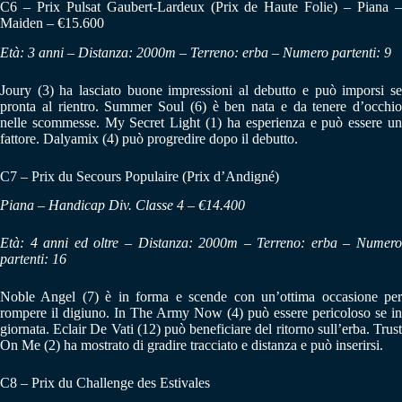
C6 – Prix Pulsat Gaubert-Lardeux (Prix de Haute Folie) – Piana –
Maiden – €15.600
Età: 3 anni – Distanza: 2000m – Terreno: erba – Numero partenti: 9
Joury (3) ha lasciato buone impressioni al debutto e può imporsi se
pronta al rientro. Summer Soul (6) è ben nata e da tenere d’occhio
nelle scommesse. My Secret Light (1) ha esperienza e può essere un
fattore. Dalyamix (4) può progredire dopo il debutto.
C7 – Prix du Secours Populaire (Prix d’Andigné)
Piana – Handicap Div. Classe 4 – €14.400
Età: 4 anni ed oltre – Distanza: 2000m – Terreno: erba – Numero
partenti: 16
Noble Angel (7) è in forma e scende con un’ottima occasione per
rompere il digiuno. In The Army Now (4) può essere pericoloso se in
giornata. Eclair De Vati (12) può beneficiare del ritorno sull’erba. Trust
On Me (2) ha mostrato di gradire tracciato e distanza e può inserirsi.
C8 – Prix du Challenge des Estivales