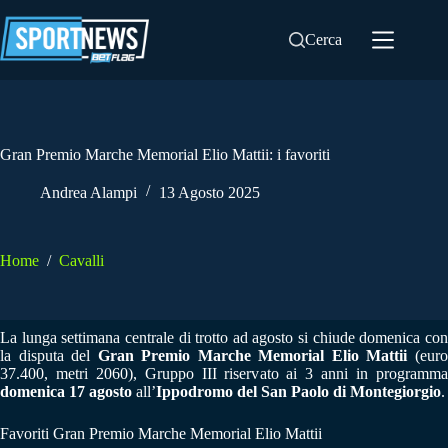
Salta
al
Cerca
contenuto
Gran Premio Marche Memorial Elio Mattii: i favoriti
Andrea Alampi
13 Agosto 2025
Home
/
Cavalli
La lunga settimana centrale di trotto ad agosto si chiude domenica con
la disputa del
Gran Premio Marche Memorial Elio Mattii
(eur
37.400, metri 2060), Gruppo III riservato ai 3 anni in programma
domenica 17 agosto
all’
Ippodromo del San Paolo di Montegiorgio
.
Favoriti Gran Premio Marche Memorial Elio Mattii