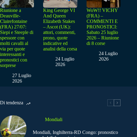
Riunione a
King George VI
WoW!! VICHY
Deauville-
And Queen
(FRA) –
Clairefontaine
Elizabeth Stakes
COMMENTI E
(FRA) 27/07:
– Ascot (UK):
PRONOSTICI:
Siepi e Steeple di
attori, commenti,
Sabato 25 luglio
spessore con
prono, quote
2026 – Riunione
molti cavalli al
indicative ed
di 8 corse
via per quote
analisi della corsa
24 Luglio
interessanti e
24 Luglio
2026
pronostici con
2026
sorprese
27 Luglio
2026
Di tendenza
Mondiali
Mondiali, Inghilterra-RD Congo: pronostico