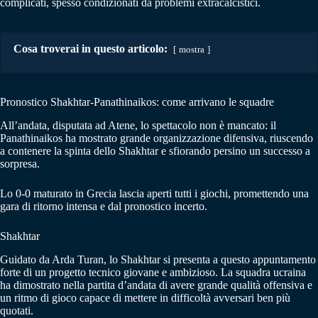
complicati, spesso condizionati da problemi extracalcistici.
Cosa troverai in questo articolo:
mostra
Pronostico Shakhtar-Panathinaikos: come arrivano le squadre
All’andata, disputata ad Atene, lo spettacolo non è mancato: il
Panathinaikos ha mostrato grande organizzazione difensiva, riuscendo
a contenere la spinta dello Shakhtar e sfiorando persino un successo a
sorpresa.
Lo 0-0 maturato in Grecia lascia aperti tutti i giochi, promettendo una
gara di ritorno intensa e dal pronostico incerto.
Shakhtar
Guidato da Arda Turan, lo Shakhtar si presenta a questo appuntamento
forte di un progetto tecnico giovane e ambizioso. La squadra ucraina
ha dimostrato nella partita d’andata di avere grande qualità offensiva e
un ritmo di gioco capace di mettere in difficoltà avversari ben più
quotati.