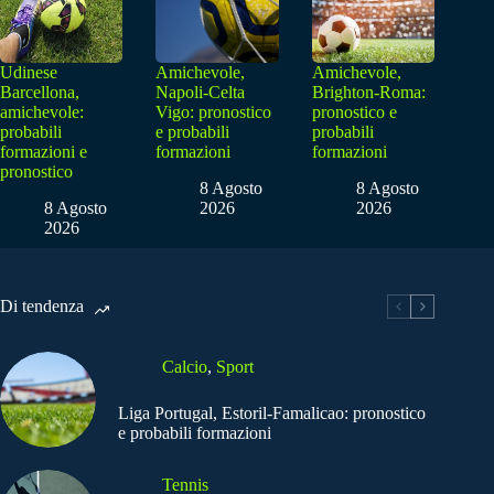
Udinese
Amichevole,
Amichevole,
Barcellona,
Napoli-Celta
Brighton-Roma:
amichevole:
Vigo: pronostico
pronostico e
probabili
e probabili
probabili
formazioni e
formazioni
formazioni
pronostico
8 Agosto
8 Agosto
8 Agosto
2026
2026
2026
Di tendenza
Calcio
,
Sport
Liga Portugal, Estoril-Famalicao: pronostico
e probabili formazioni
Tennis