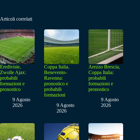
Articoli correlati
Eredivisie,
Coppa Italia,
Arezzo Brescia,
Zwolle Ajax:
Benevento-
Coppa Italia:
probabili
Ravenna:
probabili
formazioni e
pronostico e
formazioni e
pronostico
probabili
pronostico
formazioni
9 Agosto
9 Agosto
2026
9 Agosto
2026
2026