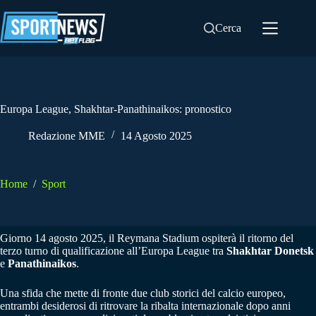
Salta
al
Cerca
contenuto
Europa League, Shakhtar-Panathinaikos: pronostico
Redazione MME
14 Agosto 2025
Home
/
Sport
Giorno 14 agosto 2025, il Reymana Stadium ospiterà il ritorno del
terzo turno di qualificazione all’Europa League tra
Shakhtar Donetsk
e
Panathinaikos
.
Una sfida che mette di fronte due club storici del calcio europeo,
entrambi desiderosi di ritrovare la ribalta internazionale dopo anni