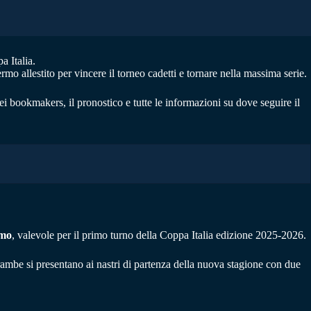
a Italia.
o allestito per vincere il torneo cadetti e tornare nella massima serie.
dei bookmakers, il pronostico e tutte le informazioni su dove seguire il
rmo
, valevole per il primo turno della Coppa Italia edizione 2025-2026.
ambe si presentano ai nastri di partenza della nuova stagione con due