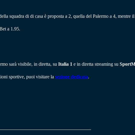
a della squadra di di casa è proposta a 2, quella del Palermo a 4, mentre i
Bet a 1.95.
o sarà visibile, in diretta, su
Italia 1
e in diretta streaming su
SportMe
ioni sportive, puoi visitare la
sezione dedicata
.