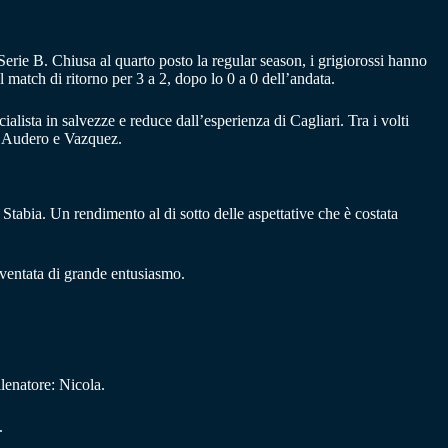
 Serie B. Chiusa al quarto posto la regular season, i grigiorossi hanno
l match di ritorno per 3 a 2, dopo lo 0 a 0 dell’andata.
lista in salvezze e reduce dall’esperienza di Cagliari. Tra i volti
 ex Audero e Vazquez.
 Stabia. Un rendimento al di sotto delle aspettative che è costata
 ventata di grande entusiasmo.
lenatore: Nicola.
.