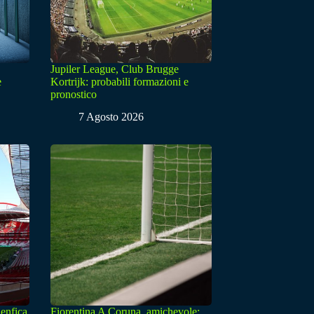
Jupiler League, Club Brugge
e
Kortrijk: probabili formazioni e
pronostico
7 Agosto 2026
enfica
Fiorentina A Coruna, amichevole: