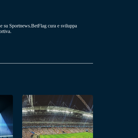
he su Sportnews.BetFlag cura e sviluppa
rtiva.