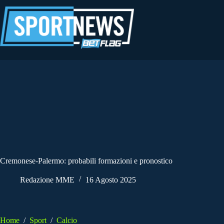
Salta
al
contenuto
Cremonese-Palermo: probabili formazioni e pronostico
Redazione MME
16 Agosto 2025
Home
/
Sport
/
Calcio