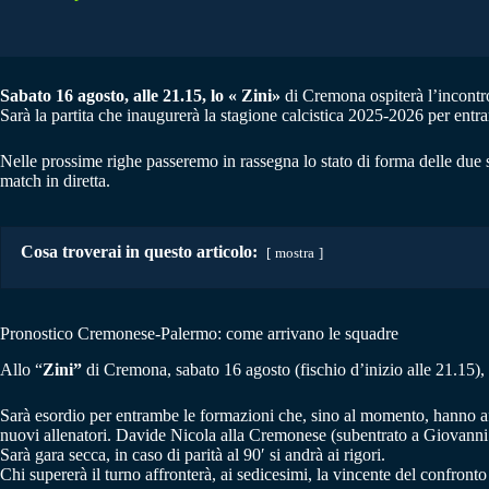
Sabato 16 agosto, alle 21.15,
lo «
Zini
»
di Cremona ospiterà l’incontr
Sarà la partita che inaugurerà la stagione calcistica 2025-2026 per entr
Nelle prossime righe passeremo in rassegna lo stato di forma delle due
match in diretta.
Cosa troverai in questo articolo:
mostra
Pronostico Cremonese-Palermo: come arrivano le squadre
Allo “
Zini”
di Cremona, sabato 16 agosto (fischio d’inizio alle 21.15), a
Sarà esordio per entrambe le formazioni che, sino al momento, hanno af
nuovi allenatori. Davide Nicola alla Cremonese (subentrato a Giovanni
Sarà gara secca, in caso di parità al 90′ si andrà ai rigori.
Chi supererà il turno affronterà, ai sedicesimi, la vincente del confront