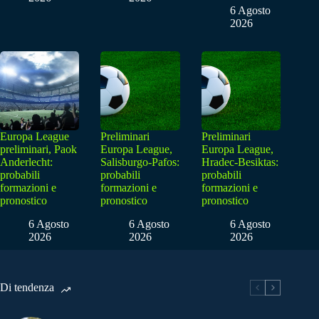
6 Agosto
2026
Europa League
Preliminari
Preliminari
preliminari, Paok
Europa League,
Europa League,
Anderlecht:
Salisburgo-Pafos:
Hradec-Besiktas:
probabili
probabili
probabili
formazioni e
formazioni e
formazioni e
pronostico
pronostico
pronostico
6 Agosto
6 Agosto
6 Agosto
2026
2026
2026
Di tendenza