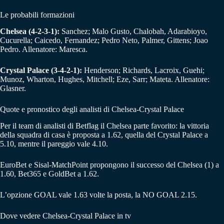
Le probabili formazioni
Chelsea
(4-2-3-1):
Sanchez; Malo Gusto, Chalobah, Adarabioyo,
Cucurella; Caicedo, Fernandez; Pedro Neto, Palmer, Gittens; Joao
Pedro. Allenatore: Maresca.
Crystal Palace (3-4-2-1):
Henderson; Richards, Lacroix, Guehi;
Munoz, Wharton, Hughes, Mitchell; Eze, Sarr; Mateta. Allenatore:
Glasner.
Quote e pronostico degli analisti di Chelsea-Crystal Palace
Per il team di analisti di Betflag il Chelsea parte favorito: la vittoria
della squadra di casa è proposta a 1.62, quella del Crystal Palace a
5.10, mentre il pareggio vale 4.10.
EuroBet e Sisal-MatchPoint propongono il successo del Chelsea (1) a
1.60, Bet365 e GoldBet a 1.62.
L’opzione GOAL vale 1.63 volte la posta, la NO GOAL 2.15.
Dove vedere Chelsea-Crystal Palace in tv