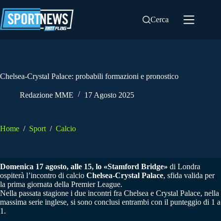
Salta
al
Cerca
contenuto
Chelsea-Crystal Palace: probabili formazioni e pronostico
Redazione MME
17 Agosto 2025
Home
/
Sport
/
Calcio
Domenica 17 agosto, alle 15,
lo «
Stamford Bridge
»
di Londra
ospiterà l’incontro di calcio
Chelsea-Crystal Palace
, sfida valida per
la prima giornata della Premier League.
Nella passata stagione i due incontri fra Chelsea e Crystal Palace, nella
massima serie inglese, si sono conclusi entrambi con il punteggio di 1 a
1.