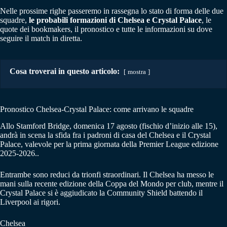
Nelle prossime righe passeremo in rassegna lo stato di forma delle due
squadre,
le probabili formazioni di Chelsea e Crystal Palace
, le
quote dei bookmakers, il pronostico e tutte le informazioni su dove
seguire il match in diretta.
Cosa troverai in questo articolo:
mostra
Pronostico Chelsea-Crystal Palace: come arrivano le squadre
Allo Stamford Bridge, domenica 17 agosto (fischio d’inizio alle 15),
andrà in scena la sfida fra i padroni di casa del Chelsea e il Crystal
Palace, valevole per la prima giornata della Premier League edizione
2025-2026..
Entrambe sono reduci da trionfi straordinari. Il Chelsea ha messo le
mani sulla recente edizione della Coppa del Mondo per club, mentre il
Crystal Palace si è aggiudicato la Community Shield battendo il
Liverpool ai rigori.
Chelsea