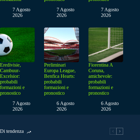
7 Agosto
7 Agosto
7 Agosto
2026
2026
2026
Eredivisie,
Preliminari
Fiorentina A
Cambuur-
Europa League,
Coruna,
Excelsior:
Benfica Hearts:
amichevole:
probabili
probabili
probabili
formazioni e
formazioni e
formazioni e
pronostico
pronostico
pronostico
7 Agosto
6 Agosto
6 Agosto
2026
2026
2026
Di tendenza