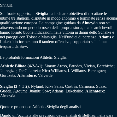
Siviglia
Sul fronte opposto, il
Siviglia
ha il chiaro obiettivo di riscattare le
ultime tre stagioni, disputate in modo anonimo e terminate senza alcuna
qualificazione europea. La compagine guidata da
Almeyda
non sta
attraversando un periodo roseo della propria storia, ma le amichevoli
hanno fornito buone indicazioni nella vittoria ai danni dello Schalke e
nei pareggi con Tolosa e Marsiglia. Nell’undici di partenza,
Adams
e
Lukebakio formeranno il tandem offensivo, supportato sulla linea
trequarti da Sow.
Le probabili formazioni Athletic-Siviglia
Athletic Bilbao (4-2-3-1)
: Simon; Areso, Paredes, Vivian, Berchiche;
Jauregizar, De Galarreta; Nico WIlliams, I. Williams, Berenguer;
Guruzeta.
Allenatore
: Valverde.
Siviglia (3-4-1-2)
: Nyland; Kike Salas, Castrín, Carmona; Suazo,
Gudelj, Agoume, Juanlu; Sow; Adams, Lukebakio.
Allenatore
:
Almeyda.
Quote e pronostico Athletic-Siviglia degli analisti
Dando un’occhiata alle previsioni degli analisti di BetFlag, nella gara