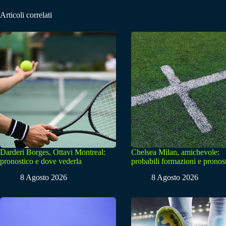
Articoli correlati
Darderi Borges, Ottavi Montreal:
Chelsea Milan, amichevole:
pronostico e dove vederla
probabili formazioni e pronos
8 Agosto 2026
8 Agosto 2026