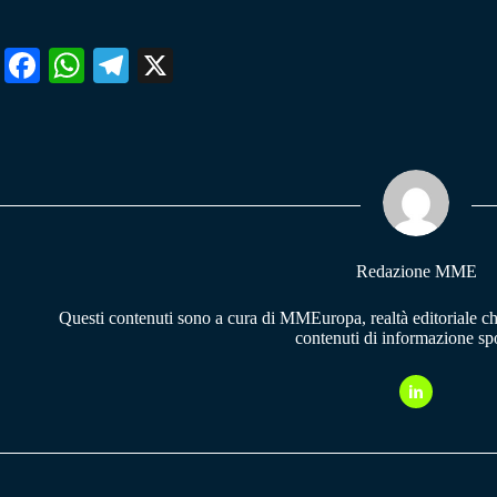
Fa
W
Te
X
ce
ha
le
bo
ts
gr
ok
A
a
pp
m
Redazione MME
Questi contenuti sono a cura di MMEuropa, realtà editoriale c
contenuti di informazione spo