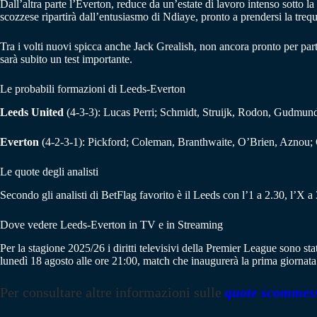
Dall’altra parte l’Everton, reduce da un’estate di lavoro intenso sotto 
scozzese ripartirà dall’entusiasmo di Ndiaye, pronto a prendersi la tre
Tra i volti nuovi spicca anche Jack Grealish, non ancora pronto per parti
sarà subito un test importante.
Le probabili formazioni di Leeds-Everton
Leeds United
(4-3-3): Lucas Perri; Schmidt, Struijk, Rodon, Gudmund
Everton
(4-2-3-1): Pickford; Coleman, Branthwaite, O’Brien, Aznou; 
Le quote degli analisti
Secondo gli analisti di BetFlag favorito è il Leeds con l’1 a 2.30, l’X a 
Dove vedere Leeds-Everton in TV e in Streaming
Per la stagione 2025/26 i diritti televisivi della Premier League sono s
lunedì 18 agosto alle ore 21:00, match che inaugurerà la prima giornata
Per consultare altre informazioni sulle
quote scommes