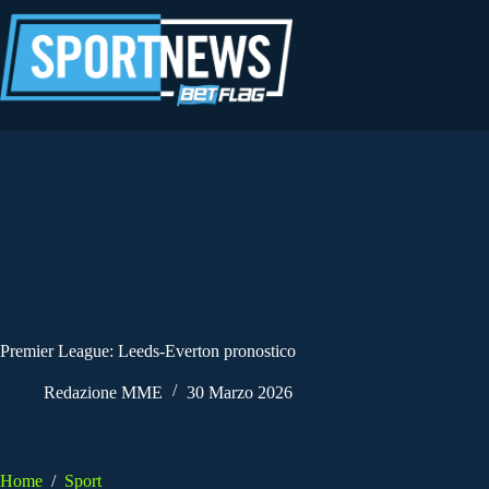
Salta
al
contenuto
Premier League: Leeds-Everton pronostico
Redazione MME
30 Marzo 2026
Home
/
Sport