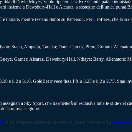
la guida di David Moyes, vuole ripetere la salvezza anticipata conquistat
quarti insieme a Dewsbury-Hall e Alcaraz, a sostegno dell’unica punta Ba
re titolare, mentre restano dubbi su Patterson. Per i Toffees, che lo sco
sson; Stach, Ampadu, Tanaka; Daniel James, Piroe, Gnonto. Allenatore
Gueye, Garner; Alcaraz, Dewsbury-Hall, Ndiaye; Barry. Allenatore: M
3.30 e il 2 a 3.10. GoldBet invece fissa l’X a 3.25 e il 2 a 2.75. Snai inv
tati assegnati a Sky Sport, che trasmetterà in esclusiva tutte le sfide d
 della nuova stagione.
se
e le manifestazioni sportive, puoi visitare la
sezione