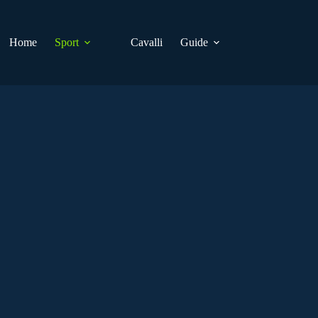
Home
Sport
Cavalli
Guide