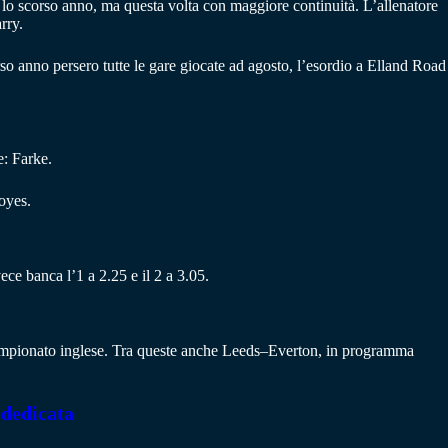
a lo scorso anno, ma questa volta con maggiore continuità. L’allenatore
rry.
rso anno persero tutte le gare giocate ad agosto, l’esordio a Elland Road
: Farke.
oyes.
ece banca l’1 a 2.25 e il 2 a 3.05.
el campionato inglese. Tra queste anche Leeds–Everton, in programma
 dedicata