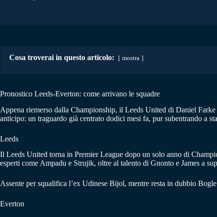
Cosa troverai in questo articolo:
mostra
Pronostico Leeds-Everton: come arrivano le squadre
Appena riemerso dalla Championship, il Leeds United di Daniel Farke ri
anticipo: un traguardo già centrato dodici mesi fa, pur subentrando a st
Leeds
Il Leeds United torna in Premier League dopo un solo anno di Champions
esperti come Ampadu e Strujik, oltre al talento di Gnonto e James a supp
Assente per squalifica l’ex Udinese Bijol, mentre resta in dubbio Bogle. L
Everton