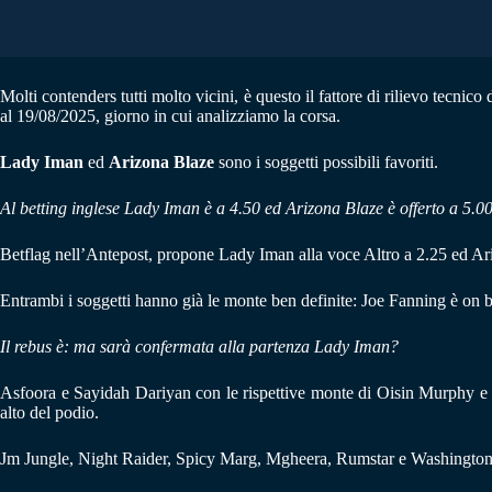
Molti contenders tutti molto vicini, è questo il fattore di rilievo tecnico
al 19/08/2025, giorno in cui analizziamo la corsa.
Lady Iman
ed
Arizona Blaze
sono i soggetti possibili favoriti.
Al betting inglese Lady Iman è a 4.50 ed Arizona Blaze è offerto a 5.00
Betflag nell’Antepost, propone Lady Iman alla voce Altro a 2.25 ed Ar
Entrambi i soggetti hanno già le monte ben definite: Joe Fanning è on b
Il rebus è: ma sarà confermata alla partenza Lady Iman?
Asfoora e Sayidah Dariyan con le rispettive monte di Oisin Murphy e R
alto del podio.
Jm Jungle, Night Raider, Spicy Marg, Mgheera, Rumstar e Washington