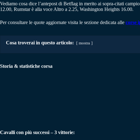
Vediamo cosa dice l’antepost di Betflag in merito ai sopra-citati campi
12.00, Rumstar è alla voce Altro a 2.25, Washington Heights 16.00.
Per consultare le quote aggiornate visita le sezione dedicata alle
corse 
Cosa troverai in questo articolo:
mostra
Storia & statistiche corsa
Cavalli con più successi
– 3 vittorie: