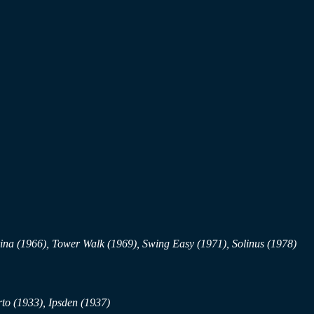
rina (1966), Tower Walk (1969), Swing Easy (1971), Solinus (1978)
to (1933), Ipsden (1937)