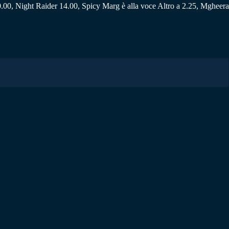
10.00, Night Raider 14.00, Spicy Marg è alla voce Altro a 2.25, Mgheera