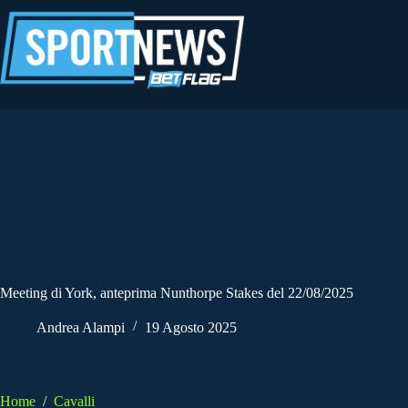
Salta
al
contenuto
Meeting di York, anteprima Nunthorpe Stakes del 22/08/2025
Andrea Alampi
19 Agosto 2025
Home
/
Cavalli