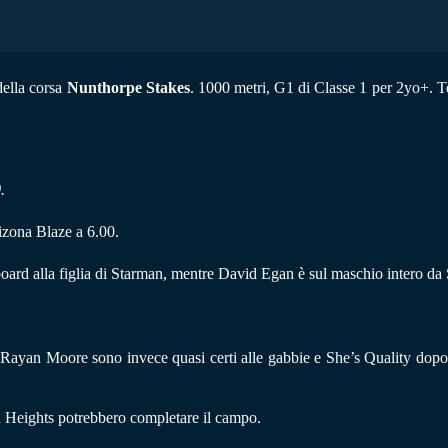
 della corsa
Nunthorpe Stakes
. 1000 metri, G1 di Classe 1 per 2yo+. Te
.
izona Blaze a 6.00.
oard alla figlia di Starman, mentre David Egan è sul maschio intero da 
ayan Moore sono invece quasi certi alle gabbie e She’s Quality dopo l
 Heights potrebbero completare il campo.