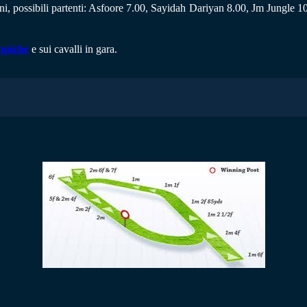
oni, possibili partenti: Asfoore 7.00, Sayidah Dariyan 8.00, Jm Jungle 
ippiche
e sui cavalli in gara.