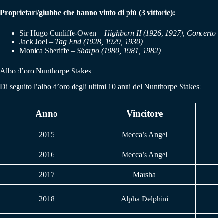
Proprietari/giubbe che hanno vinto di più (3 vittorie):
Sir Hugo Cunliffe-Owen
–
Highborn II (1926, 1927), Concerto
Jack Joel –
Tag End (1928, 1929, 1930)
Monica Sheriffe –
Sharpo (1980, 1981, 1982)
Albo d’oro Nunthorpe Stakes
Di seguito l’albo d’oro degli ultimi 10 anni del Nunthorpe Stakes:
Anno
Vincitore
2015
Mecca’s Angel
2016
Mecca’s Angel
2017
Marsha
2018
Alpha Delphini