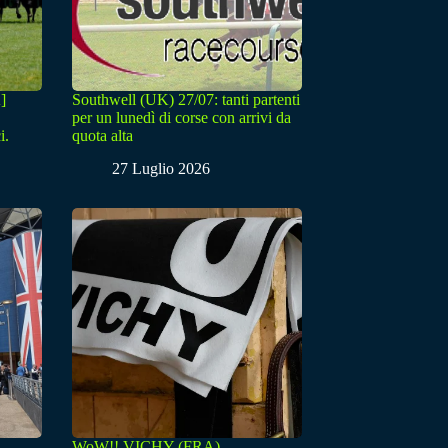
]
Southwell (UK) 27/07: tanti partenti
per un lunedì di corse con arrivi da
i.
quota alta
27 Luglio 2026
WoW!! VICHY (FRA) –