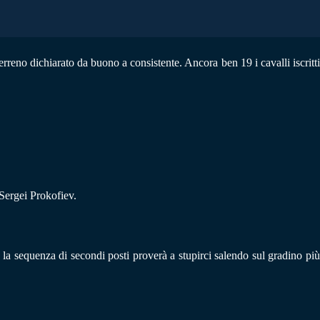
rreno dichiarato da buono a consistente. Ancora ben 19 i cavalli iscritt
Sergei Prokofiev.
a sequenza di secondi posti proverà a stupirci salendo sul gradino più