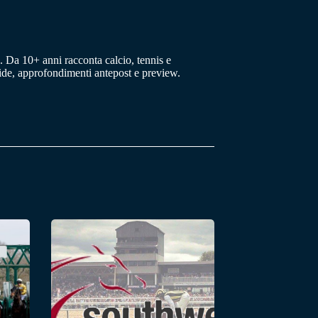
 Da 10+ anni racconta calcio, tennis e
uide, approfondimenti antepost e preview.