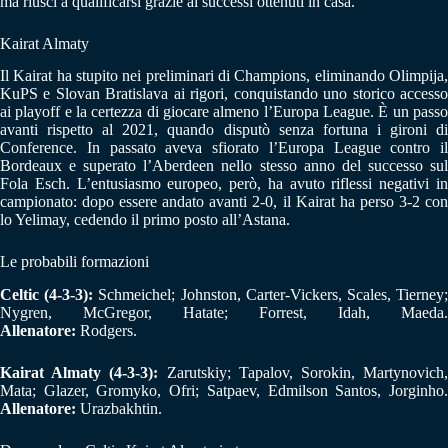
ma riuscì a qualificarsi grazie ai successi ottenuti in casa.
Kairat Almaty
Il Kairat ha stupito nei preliminari di Champions, eliminando Olimpija,
KuPS e Slovan Bratislava ai rigori, conquistando uno storico accesso
ai playoff e la certezza di giocare almeno l’Europa League. È un passo
avanti rispetto al 2021, quando disputò senza fortuna i gironi di
Conference. In passato aveva sfiorato l’Europa League contro il
Bordeaux e superato l’Aberdeen nello stesso anno del successo sul
Fola Esch. L’entusiasmo europeo, però, ha avuto riflessi negativi in
campionato: dopo essere andato avanti 2-0, il Kairat ha perso 3-2 con
lo Yelimay, cedendo il primo posto all’Astana.
Le probabili formazioni
Celtic (4-3-3):
Schmeichel; Johnston, Carter-Vickers, Scales, Tierney
Nygren, McGregor, Hatate; Forrest, Idah, Maeda.
Allenatore:
Rodgers.
Kairat Almaty (4-3-3):
Zarutskiy; Tapalov, Sorokin, Martynovich,
Mata; Glazer, Gromyko, Ofri; Satpaev, Edmilson Santos, Jorginho.
Allenatore:
Urazbakhtin.