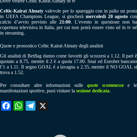
Dove vedere Celtic Kairat Almaty in tv
Celtic-Kairat Almaty
valevole per lo spareggio con in palio un post
in UEFA Champions League, si giocherà
mercoledì 20 agosto
co
calcio d’avvio previsto alle
21:00
. L’evento in questione non h
copertura televisiva in Italia, per cui non potrà essere visto né in tv né
in streaming.
Quote e pronostico Celtic Kairat Almaty degli analisti
Gli analisti di Betflag danno come favoriti gli scozzesi a 1.12. Il pari è
quotato a 8.75, mentre il 2 è a quota 17.00. Snai ed Eurobet bancano
l’1 a 1.11. Il segno GOAL è a lavagna a 2.35, mentre il NO GOAL si
trova a 1.52.
Per consultare altre informazioni sulle
quote scommesse
e le
manifestazioni sportive, puoi visitare la
sezione dedicata
.
Fa
W
Te
X
ce
ha
le
bo
ts
gr
ok
A
a