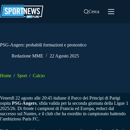
Salta
al
Cerca
contenuto
PSG-Angers: probabili formazioni e pronostico
Redazione MME
22 Agosto 2025
Home
/
Sport
/
Calcio
Venerdì 22 agosto alle 20:45 italiane il Parco dei Principi di Parigi
ospita
PSG-Angers
, sfida valida per la seconda giornata della Ligue 1
2025/26. Di fronte i campioni di Francia ed Europa, reduci dal
successo sul Nantes, e il club che ha esordito in campionato battendo
l’ambizioso Paris FC.