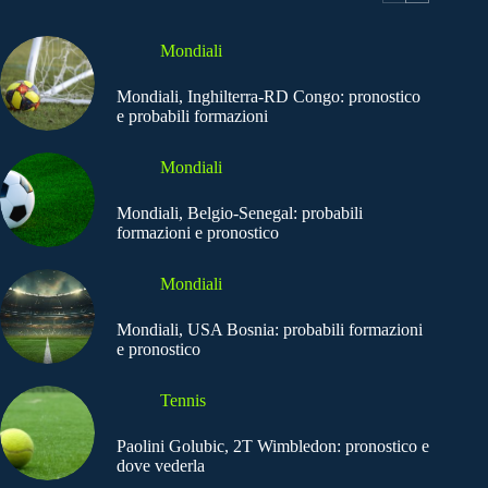
Mondiali
Mondiali, Inghilterra-RD Congo: pronostico
e probabili formazioni
Mondiali
Mondiali, Belgio-Senegal: probabili
formazioni e pronostico
Mondiali
Mondiali, USA Bosnia: probabili formazioni
e pronostico
Tennis
Paolini Golubic, 2T Wimbledon: pronostico e
dove vederla