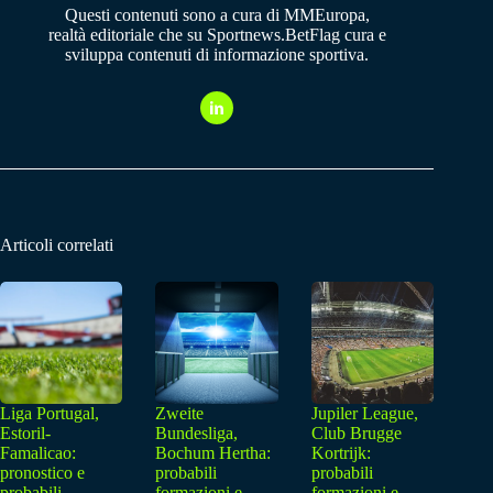
Questi contenuti sono a cura di MMEuropa,
realtà editoriale che su Sportnews.BetFlag cura e
sviluppa contenuti di informazione sportiva.
Articoli correlati
Liga Portugal,
Zweite
Jupiler League,
Estoril-
Bundesliga,
Club Brugge
Famalicao:
Bochum Hertha:
Kortrijk:
pronostico e
probabili
probabili
probabili
formazioni e
formazioni e