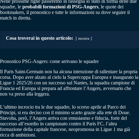
Nelle prossime righe passeremo in rassegna lo stato di forma delle due
squadre, le
probabili formazioni di PSG-Angers
, le quote dei
bookmakers, il pronostico e tutte le informazioni su dove seguire il
match in diretta.
Cosa troverai in questo articolo:
mostra
Pronostico PSG-Angers: come arrivano le squadre
Il Paris Saint-Germain non ha alcuna intenzione di rallentare la propria
corsa. Dopo aver alzato al cielo la Supercoppa Europea e inaugurato la
Ligue 1 2025/26 con un successo sul Nantes, la squadra campione di
Francia ed Europa si prepara ad affrontare l’Angers, avversario che
non va preso alla leggera.
L’ultimo incrocio tra le due squadre, lo scorso aprile al Parco dei
Principi, si era deciso con il minimo scarto grazie alla rete di Doue.
Stavolta, però, l’Angers arriva con entusiasmo e fiducia, forte del
successo all’esordio in campionato contro il Paris FC, l’altra
formazione della capitale francese, neopromossa in Ligue 1 ma già
ricca di ambizioni.