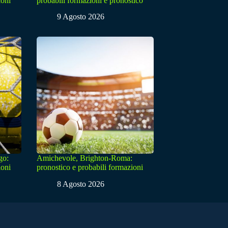
ioni
probabili formazioni e pronostico
9 Agosto 2026
go:
Amichevole, Brighton-Roma:
ioni
pronostico e probabili formazioni
8 Agosto 2026