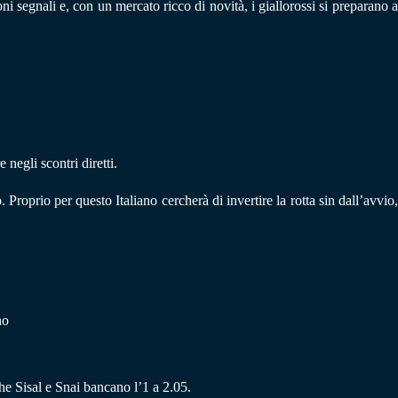
 segnali e, con un mercato ricco di novità, i giallorossi si preparano a
negli scontri diretti.
 Proprio per questo Italiano cercherà di invertire la rotta sin dall’avvio,
no
he Sisal e Snai bancano l’1 a 2.05.