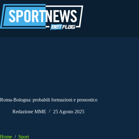
Salta
al
contenuto
Roma-Bologna: probabili formazioni e pronostico
Redazione MME
25 Agosto 2025
Home
/
Sport