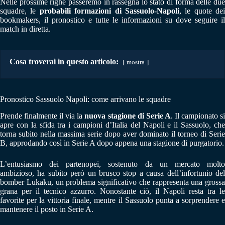
Nelle prossime righe passeremo in rassegna lo stato di forma delle due
squadre, le
probabili formazioni di Sassuolo-Napoli
, le quote dei
bookmakers, il pronostico e tutte le informazioni su dove seguire il
match in diretta.
Cosa troverai in questo articolo:
mostra
Pronostico Sassuolo Napoli: come arrivano le squadre
Prende finalmente il via la
nuova stagione di Serie A
. Il campionato s
apre con la sfida tra i campioni d’Italia del Napoli e il Sassuolo, che
torna subito nella massima serie dopo aver dominato il torneo di Serie
B, approdando così in Serie A dopo appena una stagione di purgatorio.
L’entusiasmo dei partenopei, sostenuto da un mercato molto
ambizioso, ha subito però un brusco stop a causa dell’infortunio del
bomber Lukaku, un problema significativo che rappresenta una grossa
grana per il tecnico azzurro. Nonostante ciò, il Napoli resta tra le
favorite per la vittoria finale, mentre il Sassuolo punta a sorprendere e
mantenere il posto in Serie A.