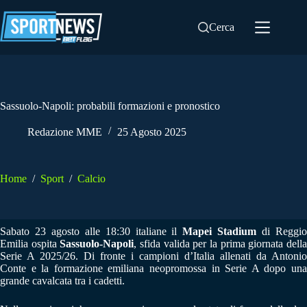
Salta
al
Cerca
contenuto
Sassuolo-Napoli: probabili formazioni e pronostico
Redazione MME
25 Agosto 2025
Home
/
Sport
/
Calcio
Sabato 23 agosto alle 18:30 italiane il
Mapei Stadium
di Reggi
Emilia ospita
Sassuolo-Napoli
, sfida valida per la prima giornata dell
Serie A 2025/26. Di fronte i campioni d’Italia allenati da Antonio
Conte e la formazione emiliana neopromossa in Serie A dopo una
grande cavalcata tra i cadetti.