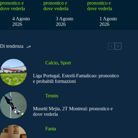
pronostico e
pronostico e
pronostico e
dove vederla
dove vederla
dove vederla
4 Agosto
3 Agosto
1 Agosto
2026
2026
2026
Di tendenza
Calcio
,
Sport
Liga Portugal, Estoril-Famalicao: pronostico
e probabili formazioni
Tennis
Musetti Mejia, 2T Montreal: pronostico e
dove vederla
Fanta