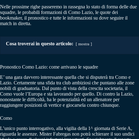
Nelle prossime righe passeremo in rassegna lo stato di forma delle due
squadre, le probabili formazioni di Como Lazio, le quote dei
bookmaker, il pronostico e tutte le informazioni su dove seguire il
match in diretta.
Cosa troverai in questo articolo:
mostra
Pronostico Como Lazio: come arrivano le squadre
E’ una gara davvero interessante quella che si disputerà tra Como e
Lazio. Certamente una sfida tra club ambiziosi che puntano alle zone
nobili di graduatoria. Dal punto di vista della crescita societaria, il
Como vuole l’Europa e sta lavorando per quello. Di contro la Lazio,
nonostante le difficoltà, ha le potenzialità ed un allenatore per
raggiungere posizioni di vertice e giocarsela contro chiunque.
Como
L’unico punto interrogativo, alla vigilia della 1^ giornata di Serie A,
riguarda le assenze. Mister Fabregas non potrà schierare il suo undici