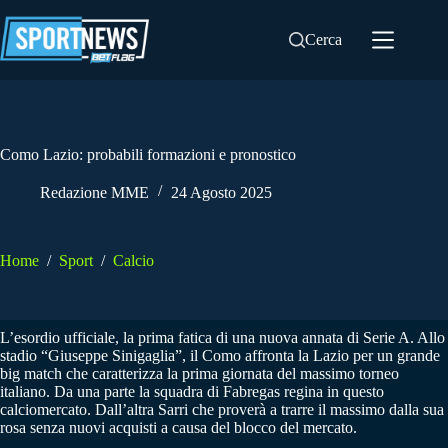
Salta
al
Cerca
contenuto
Como Lazio: probabili formazioni e pronostico
Redazione MME
24 Agosto 2025
Home
/
Sport
/
Calcio
L’esordio ufficiale, la prima fatica di una nuova annata di Serie A. Allo
stadio “Giuseppe Sinigaglia”, il Como affronta la Lazio per un grande
big match che caratterizza la prima giornata del massimo torneo
italiano. Da una parte la squadra di Fabregas regina in questo
calciomercato. Dall’altra Sarri che proverà a trarre il massimo dalla sua
rosa senza nuovi acquisti a causa del blocco del mercato.