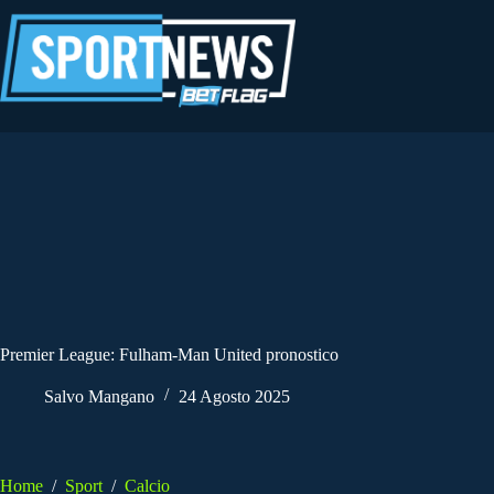
Salta
al
contenuto
Premier League: Fulham-Man United pronostico
Salvo Mangano
24 Agosto 2025
Home
/
Sport
/
Calcio