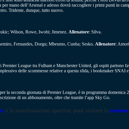
per mano dell’Arsenal e adesso dovrà raccogliere i primi punti in campi
ro. Tridente, dunque, tutto nuovo.
Lukic; Wilson, Rowe, Iwobi; Jimenez.
Allenatore
: Silva.
Casemiro, Fernandes, Dorgu; Mbeumo, Cunha; Sesko.
Allenatore
: Amor
di Premier League tra Fulham e Manchester United, gli ospiti partono favo
mplessivo delle scommesse relative a questa sfida, i bookmaker SNAI e
r la seconda giornata di Premier League, è in programma domenica 24 ag
scrizione di un abbonamento, oltre che tramite l’app Sky Go.
se
e le manifestazioni sportive, puoi visitare la
sezione