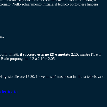
onato. Nello schieramento iniziale, il tecnico portoghese lancerà
im.
riti. Infatti,
il successo esterno (2) è quotato 2.15
, mentre l’1 e il
 Bwin propongono il 2 a 2.10 e 2.05.
osto alle ore 17.30. L’evento sarà trasmesso in diretta televisiva su
 dedicata