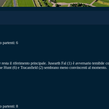
 partenti: 6
e resta il riferimento principale. Jusearth Fal (1) è avversario temibile
 Blue Hunt (6) e Tracanfield (2) sembrano meno convincenti al momento.
 partenti: 8