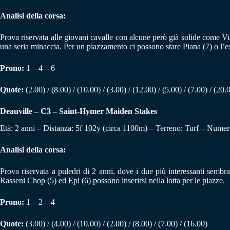
Analisi della corsa:
Prova riservata alle giovani cavalle con alcune però già solide come Viz
una seria minaccia. Per un piazzamento ci possono stare Piana (7) o l’e
Prono:
1 – 4 – 6
Quote:
(2.00) / (8.00) / (10.00) / (3.00) / (12.00) / (5.00) / (7.00) / (20.
Deauville – C3 – Saint-Hymer Maiden Stakes
Età: 2 anni – Distanza: 5f 102y (circa 1100m) – Terreno: Turf – Numero
Analisi della corsa:
Prova riservata a puledri di 2 anni, dove i due più interessanti sem
Rasseni Chop (5) ed Epi (6) possono inserirsi nella lotta per le piazze.
Prono:
1 – 2 – 4
Quote:
(3.00) / (4.00) / (10.00) / (2.00) / (8.00) / (7.00) / (16.00)