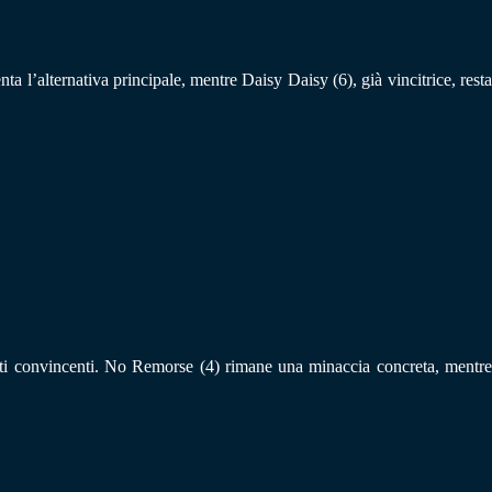
a l’alternativa principale, mentre Daisy Daisy (6), già vincitrice, resta
utti convincenti. No Remorse (4) rimane una minaccia concreta, mentre