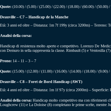
Quote:
(10.00) / (5.00) / (25.00) / (22.00) / (18.00) / (60.00) / (50.00) / 
Deauville – C7 – Handicap de la Manche
Età: 3 anni ed oltre – Distanza: 1m 7f 199y (circa 3200m) – Terreno: T
Analisi della corsa:
Handicap di resistenza molto aperto e competitivo. Lorenzo De Medici (1
con Demuro in sella rappresenta la classe. Rimbault (5) e Ventosilla (7)
Prono:
14 – 11 – 3 – 7
Quote:
(15.00) / (12.00) / (11.00) / (16.00) / (14.00) / (18.00) / (9.00) / 
Deauville – C8 – Foret de Bord Handicap (AWT)
Età: 4 anni ed oltre – Distanza: 1m 1f 97y (circa 2000m) – Superficie:
Analisi della corsa:
Handicap molto competitivo ma con riferimenti chiar
Loughcrew (11) e La Doloise (8) completano le prime scelte, mentre Ju