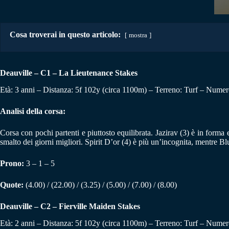
Cosa troverai in questo articolo:
mostra
Deauville – C1 – La Lieutenance Stakes
Età: 3 anni – Distanza: 5f 102y (circa 1100m) – Terreno: Turf – Numero
Analisi della corsa:
Corsa con pochi partenti e piuttosto equilibrata. Jazirav (3) è in forma 
smalto dei giorni migliori. Spirit D’or (4) è più un’incognita, mentre
Prono:
3 – 1 – 5
Quote:
(4.00) / (22.00) / (3.25) / (5.00) / (7.00) / (8.00)
Deauville – C2 – Fierville Maiden Stakes
Età: 2 anni – Distanza: 5f 102y (circa 1100m) – Terreno: Turf – Numero