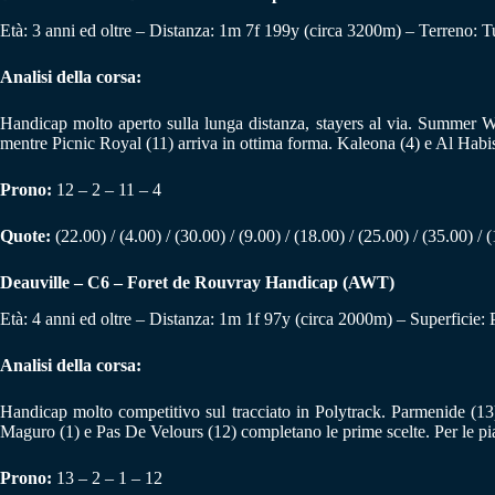
Età: 3 anni ed oltre – Distanza: 1m 7f 199y (circa 3200m) – Terreno: T
Analisi della corsa:
Handicap molto aperto sulla lunga distanza, stayers al via. Summer Wa
mentre Picnic Royal (11) arriva in ottima forma. Kaleona (4) e Al Habisse
Prono:
12 – 2 – 11 – 4
Quote:
(22.00) / (4.00) / (30.00) / (9.00) / (18.00) / (25.00) / (35.00) / (
Deauville – C6 – Foret de Rouvray Handicap (AWT)
Età: 4 anni ed oltre – Distanza: 1m 1f 97y (circa 2000m) – Superficie:
Analisi della corsa:
Handicap molto competitivo sul tracciato in Polytrack. Parmenide (13) è 
Maguro (1) e Pas De Velours (12) completano le prime scelte. Per le pi
Prono:
13 – 2 – 1 – 12