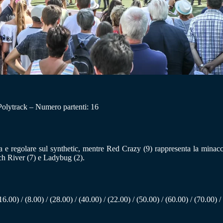
 Polytrack – Numero partenti: 16
 regolare sul synthetic, mentre Red Crazy (9) rappresenta la minaccia 
ech River (7) e Ladybug (2).
16.00) / (8.00) / (28.00) / (40.00) / (22.00) / (50.00) / (60.00) / (70.00) /