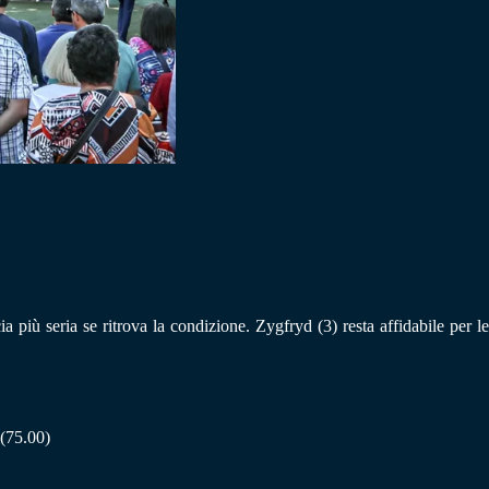
più seria se ritrova la condizione. Zygfryd (3) resta affidabile per le
 (75.00)