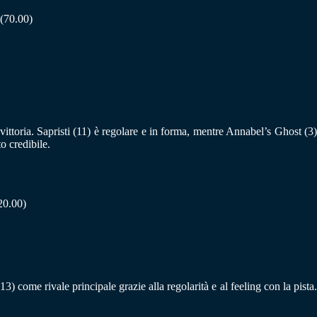
 (70.00)
ttoria. Sapristi (11) è regolare e in forma, mentre Annabel’s Ghost (3)
o credibile.
(20.00)
 come rivale principale grazie alla regolarità e al feeling con la pista