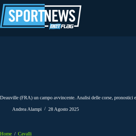
Salta
al
contenuto
Deauville (FRA) un campo avvincente. Analisi delle corse, pronostici e
Andrea Alampi
28 Agosto 2025
Home
/
Cavalli