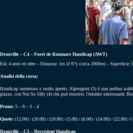
Deauville – C4 – Foret de Roumare Handicap (AWT)
Età: 4 anni ed oltre – Distanza: 1m 1f 97y (circa 2000m) – Superficie:
Analisi della corsa:
Handicap numeroso e molto aperto. Alpengeist (5) è una pedina solida e
piazze, con Not So Silly (4) che può inserirsi. Outsider interessanti: B
Prono:
5 – 9 – 3 – 4
Quote:
(12.00) / (20.00) / (10.00) / (5.00) / (6.00) / (14.00) / (22.00) / (
Deauville – C5 – Brevedent Handicap