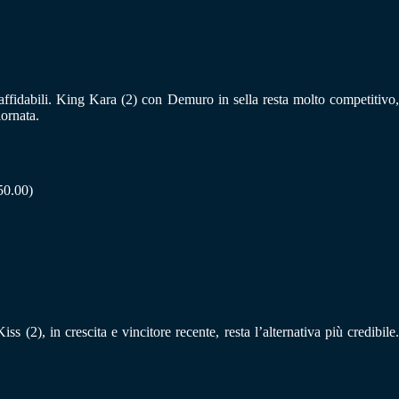
affidabili. King Kara (2) con Demuro in sella resta molto competitivo,
iornata.
(50.00)
 (2), in crescita e vincitore recente, resta l’alternativa più credibile.