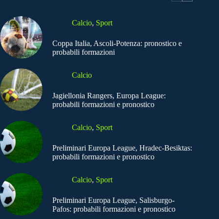
Calcio
,
Sport
Coppa Italia, Ascoli-Potenza: pronostico e
probabili formazioni
Calcio
Jagiellonia Rangers, Europa League:
probabili formazioni e pronostico
Calcio
,
Sport
Preliminari Europa League, Hradec-Besiktas:
probabili formazioni e pronostico
Calcio
,
Sport
Preliminari Europa League, Salisburgo-
Pafos: probabili formazioni e pronostico