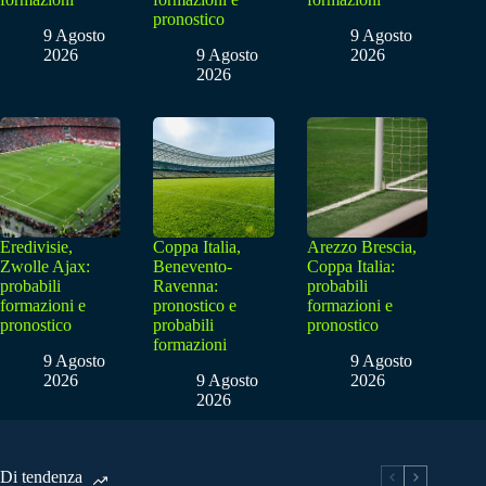
pronostico
9 Agosto
9 Agosto
2026
9 Agosto
2026
2026
Eredivisie,
Coppa Italia,
Arezzo Brescia,
Zwolle Ajax:
Benevento-
Coppa Italia:
probabili
Ravenna:
probabili
formazioni e
pronostico e
formazioni e
pronostico
probabili
pronostico
formazioni
9 Agosto
9 Agosto
2026
9 Agosto
2026
2026
Di tendenza