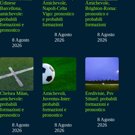
Udinese
Amichevole,
Amichevole,
Barcellona,
Napoli-Celta
Brighton-Roma:
amichevole:
Vigo: pronostico
pronostico e
probabili
e probabili
probabili
formazioni e
formazioni
formazioni
pronostico
8 Agosto
8 Agosto
8 Agosto
2026
2026
2026
Chelsea Milan,
Amichevoli,
Eredivisie, Psv
amichevole:
Juventus-Inter:
Sittard: probabili
probabili
probabili
formazioni e
formazioni e
formazioni e
pronostico
pronostico
pronostico
8 Agosto
8 Agosto
8 Agosto
2026
2026
2026