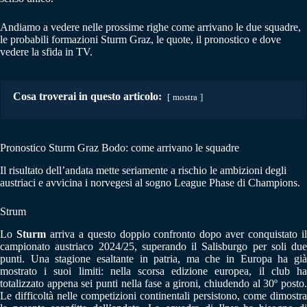
Andiamo a vedere nelle prossime righe come arrivano le due squadre,
le probabili formazioni Sturm Graz, le quote, il pronostico e dove
vedere la sfida in TV.
Cosa troverai in questo articolo:
mostra
Pronostico Sturm Graz Bodo: come arrivano le squadre
Il risultato dell’andata mette seriamente a rischio le ambizioni degli
austriaci e avvicina i norvegesi al sogno League Phase di Champions.
Strum
Lo
Sturm
arriva a questo doppio confronto dopo aver conquistato i
campionato austriaco 2024/25, superando il Salisburgo per soli due
punti. Una stagione esaltante in patria, ma che in Europa ha già
mostrato i suoi limiti: nella scorsa edizione europea, il club ha
totalizzato appena sei punti nella fase a gironi, chiudendo al 30º posto.
Le difficoltà nelle competizioni continentali persistono, come dimostra