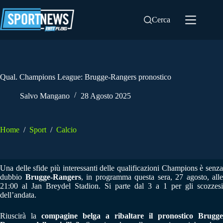
Salta
al
Cerca
contenuto
Qual. Champions League: Brugge-Rangers pronostico
Salvo Mangano
28 Agosto 2025
Home
/
Sport
/
Calcio
Una delle sfide più interessanti delle qualificazioni Champions è senza
dubbio
Brugge-Rangers
, in programma questa sera, 27 agosto, alle
21:00 al Jan Breydel Stadion. Si parte dal 3 a 1 per gli scozzesi
dell’andata.
Riuscirà la
compagine belga a ribaltare il pronostico Brugge