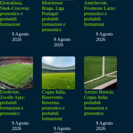
Ekstraklasa,
Moreirense
Amichevole,
Slask-Cracovia:
Braga, Liga
Frosinone Lazio:
pronostico e
Portugal:
pronostico e
probabili
probabili
probabili
formazioni
formazioni e
formazioni
pronostico
9 Agosto
9 Agosto
2026
9 Agosto
2026
2026
Eredivisie,
Coppa Italia,
Arezzo Brescia,
Zwolle Ajax:
Benevento-
Coppa Italia:
probabili
Ravenna:
probabili
formazioni e
pronostico e
formazioni e
pronostico
probabili
pronostico
formazioni
9 Agosto
9 Agosto
2026
9 Agosto
2026