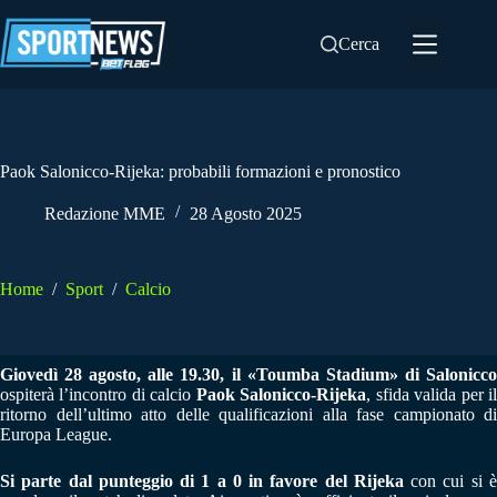
Salta
al
Cerca
contenuto
Paok Salonicco-Rijeka: probabili formazioni e pronostico
Redazione MME
28 Agosto 2025
Home
/
Sport
/
Calcio
Giovedì 28 agosto, alle 19.30, il «Toumba Stadium» di Salonicco
ospiterà l’incontro di calcio
Paok Salonicco-Rijeka
, sfida valida per i
ritorno dell’ultimo atto delle qualificazioni alla fase campionato di
Europa League.
Si parte dal punteggio di 1 a 0 in favore del Rijeka
con cui si 