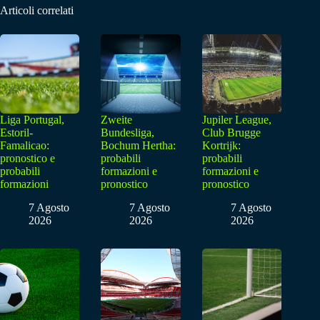
Articoli correlati
Liga Portugal,
Zweite
Jupiler League,
Estoril-
Bundesliga,
Club Brugge
Famalicao:
Bochum Hertha:
Kortrijk:
pronostico e
probabili
probabili
probabili
formazioni e
formazioni e
formazioni
pronostico
pronostico
7 Agosto
7 Agosto
7 Agosto
2026
2026
2026