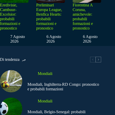
Eredivisie,
Preliminari
Fiorentina A
Cambuur-
Europa League,
Coruna,
Excelsior:
Benfica Hearts:
amichevole:
probabili
probabili
probabili
formazioni e
formazioni e
formazioni e
pronostico
pronostico
pronostico
7 Agosto
6 Agosto
6 Agosto
2026
2026
2026
Di tendenza
Mondiali
Mondiali, Inghilterra-RD Congo: pronostico
e probabili formazioni
Mondiali
Mondiali, Belgio-Senegal: probabili