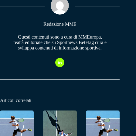
pp
m
Redazione MME
Questi contenuti sono a cura di MMEuropa,
realtà editoriale che su Sportnews.BetFlag cura e
sviluppa contenuti di informazione sportiva.
Articoli correlati