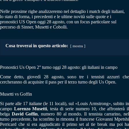
Nelle prossime righe analizzeremo nel dettaglio i match degli italiani,
lo stato di forma, i precedenti e le ultime novità sulle quote e i
pronostici US Open oggi 28 agosto, con un focus particolare sul
percorso di Sinner, Musetti e Cobolli.
Cosa troverai in questo articolo:
mostra
Pronostici Us Open 2° turno oggi 28 agosto: gli italiani in campo
Come detto, giovedì 28 agosto, sono tre i tennisti azzurri che
cercheranno di acquisire il pass per il terzo turno degli Us Open.
Musetti vs Goffin
Si parte alle 17 italiane (le 11 locali), sul «Louis Armstrong», subito in
campo
Lorenzo Musetti
, testa di serie numero 10, che affronterà i
belga
David Goffin
, numero 80 al mondo. Il tennista carrarino, ne
turno precedente, ha sconfitto in rimonta il francese Giovanni Mpetshi
Perricard che si era aggiudicato il primo set al tie break ma poi ha