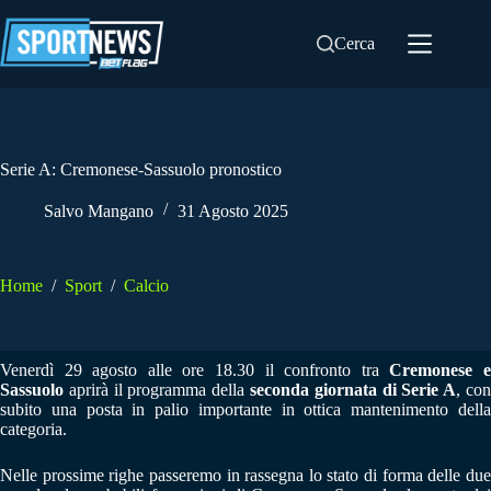
Salta
al
Cerca
contenuto
Serie A: Cremonese-Sassuolo pronostico
Salvo Mangano
31 Agosto 2025
Home
/
Sport
/
Calcio
Venerdì 29 agosto alle ore 18.30 il confronto tra
Cremonese 
Sassuolo
aprirà il programma della
seconda giornata di Serie A
, co
subito una posta in palio importante in ottica mantenimento della
categoria.
Nelle prossime righe passeremo in rassegna lo stato di forma delle due