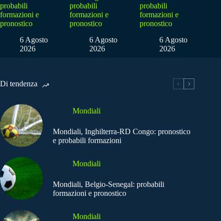
probabili
probabili
probabili
formazioni e
formazioni e
formazioni e
pronostico
pronostico
pronostico
6 Agosto
6 Agosto
6 Agosto
2026
2026
2026
Di tendenza
Mondiali
Mondiali, Inghilterra-RD Congo: pronostico
e probabili formazioni
Mondiali
Mondiali, Belgio-Senegal: probabili
formazioni e pronostico
Mondiali