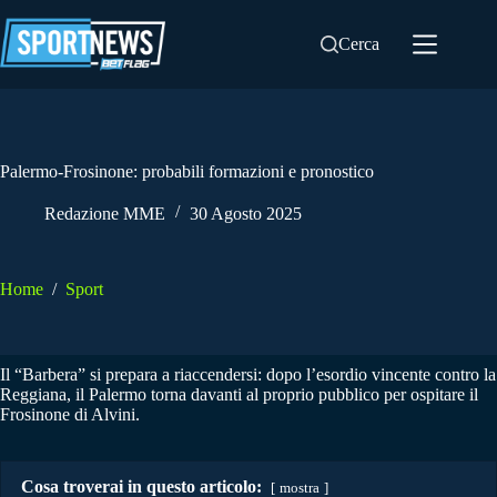
Salta
al
Cerca
contenuto
Palermo-Frosinone: probabili formazioni e pronostico
Redazione MME
30 Agosto 2025
Home
/
Sport
Il “Barbera” si prepara a riaccendersi: dopo l’esordio vincente contro la
Reggiana, il Palermo torna davanti al proprio pubblico per ospitare il
Frosinone di Alvini.
Cosa troverai in questo articolo:
mostra