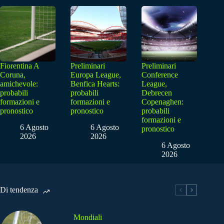
Fiorentina A
Preliminari
Preliminari
Coruna,
Europa League,
Conference
amichevole:
Benfica Hearts:
League,
probabili
probabili
Debrecen
formazioni e
formazioni e
Copenaghen:
pronostico
pronostico
probabili
formazioni e
6 Agosto
6 Agosto
pronostico
2026
2026
6 Agosto
2026
Di tendenza
Mondiali