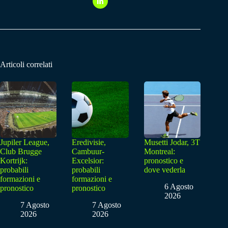
Articoli correlati
Jupiler League,
Eredivisie,
Musetti Jodar, 3T
Club Brugge
Cambuur-
Montreal:
Kortrijk:
Excelsior:
pronostico e
probabili
probabili
dove vederla
formazioni e
formazioni e
6 Agosto
pronostico
pronostico
2026
7 Agosto
7 Agosto
2026
2026