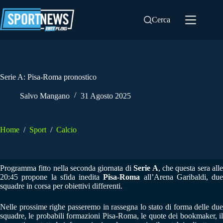
Salta
al
Cerca
contenuto
Serie A: Pisa-Roma pronostico
Salvo Mangano
31 Agosto 2025
Home
/
Sport
/
Calcio
Programma fitto nella seconda giornata di
Serie A
, che questa sera all
20:45 propone la sfida inedita
Pisa-Roma
all’Arena Garibaldi, due
squadre in corsa per obiettivi differenti.
Nelle prossime righe passeremo in rassegna lo stato di forma delle due
squadre, le probabili formazioni Pisa-Roma, le quote dei bookmaker, il