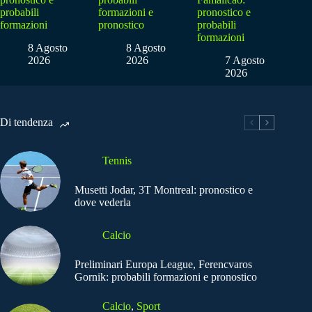
probabili
formazioni e
pronostico e
formazioni
pronostico
probabili
formazioni
8 Agosto
8 Agosto
2026
2026
7 Agosto
2026
Di tendenza
Tennis
Musetti Jodar, 3T Montreal: pronostico e
dove vederla
Calcio
Preliminari Europa League, Ferencvaros
Gornik: probabili formazioni e pronostico
Calcio
,
Sport