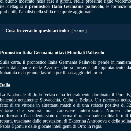
di buono mostrato nella fase a gironi. Nelle prossime righe vedremo
nel dettaglio il
pronostico Italia Germania pallavolo
, le formazioni
probabili, l’analisi della sfida e le quote aggiornate.
Cosa troverai in questo articolo:
mostra
Pronostico Italia Germania ottavi Mondiali Pallavolo
Sulla carta, il pronostico Italia Germania Pallavolo pende in maniera
netta dalla parte delle Azzurre, che si presenta all’appuntamento da
imbattuta e da grande favorita per il passaggio del turno.
Italia
La Nazionale di Julio Velasco ha letteralmente dominato il Pool B,
battendo nettamente Slovacchia, Cuba e Belgio. Un percorso netto,
fatto di tre vittorie in altrettanti match e di una striscia positiva di 32
vittorie che sembra non conoscere interruzioni. Numeri che
confermano l’eccellente stato di forma di una squadra solida in tutti i
reparti, trascinata dalle prestazioni di Ekaterina Antropova e della solita
Paola Egonu e dalle giocate intelligenti di Orro in regia.