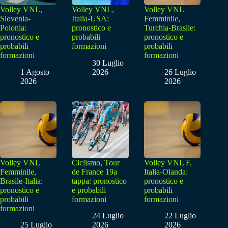
Volley VNL,
Volley VNL,
Volley VNL
Slovenia-
Italia-USA:
Femminile,
Polonia:
pronostico e
Turchia-Brasile:
pronostico e
probabili
pronostico e
probabili
formazioni
probabili
formazioni
formazioni
30 Luglio
1 Agosto
2026
26 Luglio
2026
2026
Volley VNL
Ciclismo, Tour
Volley VNL F,
Femminile,
de France 19a
Italia-Olanda:
Brasile-Italia:
tappa: pronostico
pronostico e
pronostico e
e probabili
probabili
probabili
formazioni
formazioni
formazioni
24 Luglio
22 Luglio
25 Luglio
2026
2026