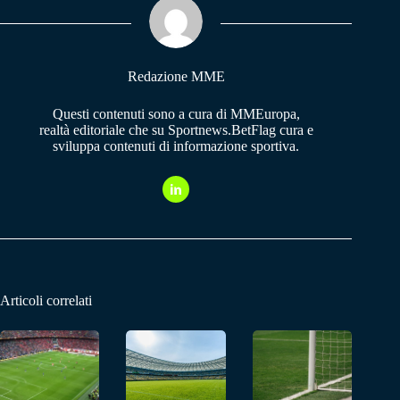
pp
m
Redazione MME
Questi contenuti sono a cura di MMEuropa,
realtà editoriale che su Sportnews.BetFlag cura e
sviluppa contenuti di informazione sportiva.
Articoli correlati