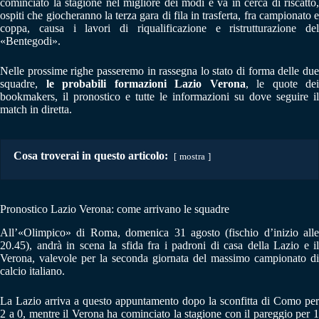
cominciato la stagione nel migliore dei modi e va in cerca di riscatto,
ospiti che giocheranno la terza gara di fila in trasferta, fra campionato e
coppa, causa i lavori di riqualificazione e ristrutturazione del
«Bentegodi».
Nelle prossime righe passeremo in rassegna lo stato di forma delle due
squadre,
le probabili formazioni Lazio Verona
, le quote dei
bookmakers, il pronostico e tutte le informazioni su dove seguire il
match in diretta.
Cosa troverai in questo articolo:
mostra
Pronostico Lazio Verona: come arrivano le squadre
All’«Olimpico» di Roma, domenica 31 agosto (fischio d’inizio alle
20.45), andrà in scena la sfida fra i padroni di casa della Lazio e il
Verona, valevole per la seconda giornata del massimo campionato di
calcio italiano.
La Lazio arriva a questo appuntamento dopo la sconfitta di Como per
2 a 0, mentre il Verona ha cominciato la stagione con il pareggio per 1