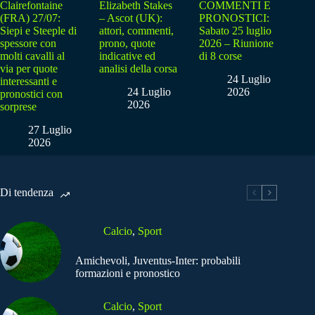
Clairefontaine
Elizabeth Stakes
COMMENTI E
(FRA) 27/07:
– Ascot (UK):
PRONOSTICI:
Siepi e Steeple di
attori, commenti,
Sabato 25 luglio
spessore con
prono, quote
2026 – Riunione
molti cavalli al
indicative ed
di 8 corse
via per quote
analisi della corsa
24 Luglio
interessanti e
24 Luglio
2026
pronostici con
2026
sorprese
27 Luglio
2026
Di tendenza
Calcio
,
Sport
Amichevoli, Juventus-Inter: probabili
formazioni e pronostico
Calcio
,
Sport