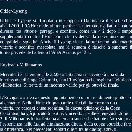
Odder-Lyseng
Odder e Lyseng si affrontano in Coppa di Danimarca il 3 settembre
alle 17:00. L’Odder nelle ultime partite ha alternato risultati di natura
diversa: tra vittorie, pareggi e sconfitte, come un 4-2 dopo i tempi
supplementari contro l’Holstebro che evidenzia la determinazione in
coppa della squadra. Anche il Lyseng viene da prestazioni altalenanti:
vittorie e sconfitte mescolate, ma la squadra è riuscita a superare il
turno precedente battendo l’ASA Aarhus per 2-1.
Envigado-Millionarios
Mercoledì 3 settembre alle 22:00 ora italiana si accenderà una sfida
interessante di Copa Colombia, con l’Envigado che ospiterà il glorioso
Millonarios. Si tratta di un incontro valido per gli ottavi di finale.
L’Envigado arriva a questo appuntamento con un rendimento piuttosto
altalenante. Nelle ultime cinque partite ufficiali, ha raccolto una
vittoria, tre pareggi e una sconfitta. In questa edizione della Copa
Colombia, ha già giocato 6 partite, vincendo 3 volte e pareggiandone
2. Il Millonarios in trasferta ha alternato successi e battute d’arresto, ma
l’esperienza nelle fasi ad eliminazione diretta della coppa potrebbe fare
la differenza. Nei precedenti scontri diretti tra le due squadre, il