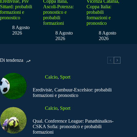
Eredivisie, Psv
Coppa Italia,
Vicenza Catania,
Sittard: probabili
Ascoli-Potenza:
Coppa Italia:
formazioni e
pronostico e
probabili
pronostico
probabili
formazioni e
formazioni
pronostico
8 Agosto
2026
8 Agosto
8 Agosto
2026
2026
Di tendenza
Calcio
,
Sport
Eredivisie, Cambuur-Excelsior: probabili
formazioni e pronostico
Calcio
,
Sport
Qual. Conference League: Panathinaikos-
CSKA Sofia: pronostico e probabili
formazioni