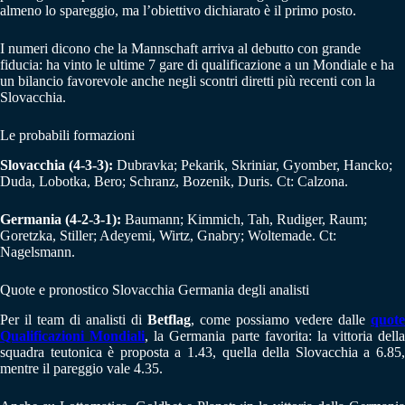
almeno lo spareggio, ma l’obiettivo dichiarato è il primo posto.
I numeri dicono che la Mannschaft arriva al debutto con grande
fiducia: ha vinto le ultime 7 gare di qualificazione a un Mondiale e ha
un bilancio favorevole anche negli scontri diretti più recenti con la
Slovacchia.
Le probabili formazioni
Slovacchia (4-3-3):
Dubravka; Pekarik, Skriniar, Gyomber, Hancko;
Duda, Lobotka, Bero; Schranz, Bozenik, Duris. Ct: Calzona.
Germania (4-2-3-1):
Baumann; Kimmich, Tah, Rudiger, Raum;
Goretzka, Stiller; Adeyemi, Wirtz, Gnabry; Woltemade. Ct:
Nagelsmann.
Quote e pronostico Slovacchia Germania degli analisti
Per il team di analisti di
Betflag
, come possiamo vedere dalle
quote
Qualificazioni Mondiali
, la Germania parte favorita: la vittoria della
squadra teutonica è proposta a 1.43, quella della Slovacchia a 6.85,
mentre il pareggio vale 4.35.