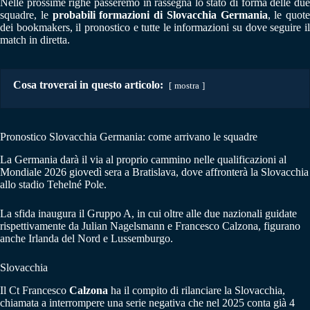
Nelle prossime righe passeremo in rassegna lo stato di forma delle due
squadre, le
probabili formazioni di Slovacchia Germania
, le quote
dei bookmakers, il pronostico e tutte le informazioni su dove seguire il
match in diretta.
Cosa troverai in questo articolo:
mostra
Pronostico Slovacchia Germania: come arrivano le squadre
La Germania darà il via al proprio cammino nelle qualificazioni al
Mondiale 2026 giovedì sera a Bratislava, dove affronterà la Slovacchia
allo stadio Tehelné Pole.
La sfida inaugura il Gruppo A, in cui oltre alle due nazionali guidate
rispettivamente da Julian Nagelsmann e Francesco Calzona, figurano
anche Irlanda del Nord e Lussemburgo.
Slovacchia
Il Ct Francesco
Calzona
ha il compito di rilanciare la Slovacchia,
chiamata a interrompere una serie negativa che nel 2025 conta già 4