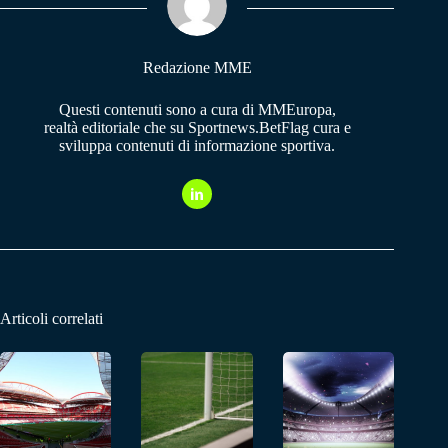
pp
m
Redazione MME
Questi contenuti sono a cura di MMEuropa,
realtà editoriale che su Sportnews.BetFlag cura e
sviluppa contenuti di informazione sportiva.
Articoli correlati