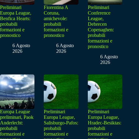
Preliminari
Fiorentina A
Preliminari
Europa League,
Coruna,
Conference
Benfica Hearts:
amichevole:
League,
probabili
probabili
Debrecen
formazioni e
formazioni e
Copenaghen:
pronostico
pronostico
probabili
formazioni e
6 Agosto
6 Agosto
pronostico
2026
2026
6 Agosto
2026
Europa League
Preliminari
Preliminari
preliminari, Paok
Europa League,
Europa League,
Anderlecht:
Salisburgo-Pafos:
Hradec-Besiktas:
probabili
probabili
probabili
formazioni e
formazioni e
formazioni e