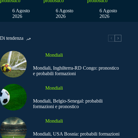
pronostico
pronostico
pronostico
6 Agosto
6 Agosto
6 Agosto
2026
2026
2026
Di tendenza
Mondiali
Mondiali, Inghilterra-RD Congo: pronostico
e probabili formazioni
Mondiali
Mondiali, Belgio-Senegal: probabili
formazioni e pronostico
Mondiali
Mondiali, USA Bosnia: probabili formazioni