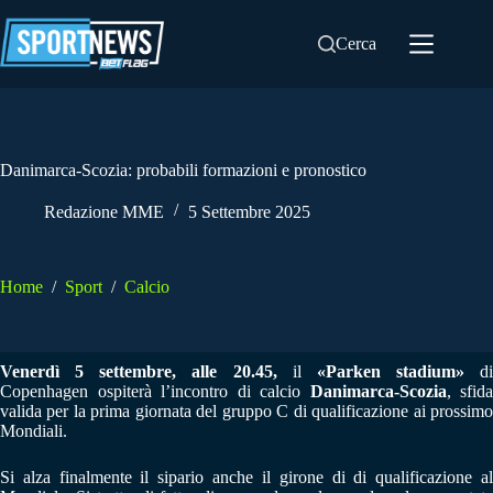
Salta
al
Cerca
contenuto
Danimarca-Scozia: probabili formazioni e pronostico
Redazione MME
5 Settembre 2025
Home
/
Sport
/
Calcio
Venerdì 5 settembre, alle 20.45,
il
«
Parken stadium
»
di
Copenhagen ospiterà l’incontro di calcio
Danimarca-Scozia
, sfida
valida per la prima giornata del gruppo C di qualificazione ai prossimo
Mondiali.
Si alza finalmente il sipario anche il girone di di qualificazione al