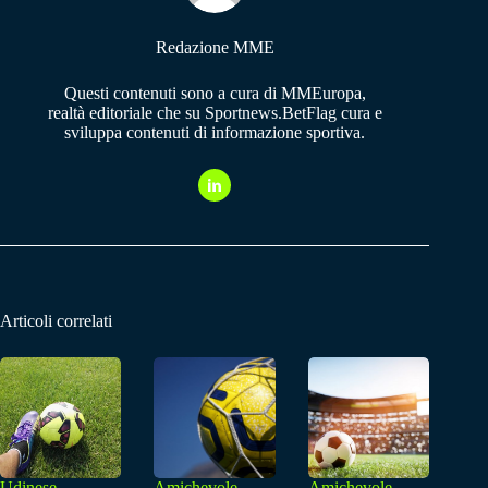
Redazione MME
Questi contenuti sono a cura di MMEuropa,
realtà editoriale che su Sportnews.BetFlag cura e
sviluppa contenuti di informazione sportiva.
Articoli correlati
Udinese
Amichevole,
Amichevole,