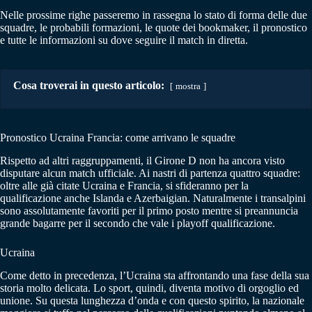
Nelle prossime righe passeremo in rassegna lo stato di forma delle due
squadre, le probabili formazioni, le quote dei bookmaker, il pronostico
e tutte le informazioni su dove seguire il match in diretta.
Cosa troverai in questo articolo:
mostra
Pronostico Ucraina Francia: come arrivano le squadre
Rispetto ad altri raggruppamenti, il Girone D non ha ancora visto
disputare alcun match ufficiale. Ai nastri di partenza quattro squadre:
oltre alle già citate Ucraina e Francia, si sfideranno per la
qualificazione anche Islanda e Azerbaigian. Naturalmente i transalpini
sono assolutamente favoriti per il primo posto mentre si preannuncia
grande bagarre per il secondo che vale i playoff qualificazione.
Ucraina
Come detto in precedenza, l’Ucraina sta affrontando una fase della sua
storia molto delicata. Lo sport, quindi, diventa motivo di orgoglio ed
unione. Su questa lunghezza d’onda e con questo spirito, la nazionale