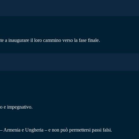
e a inaugurare il loro cammino verso la fase finale.
ngo e impegnativo.
ri – Armenia e Ungheria – e non può permettersi passi falsi.