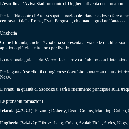
L’esordio all’Aviva Stadium contro l’Ungheria diventa così un appuntam
Per la sfida contro l’Aranycsapat la nazionale irlandese dovrà fare a m
centravanti della Roma, Evan Ferguson, chiamato a guidare l’attacco.
Ungheria
Come l’Irlanda, anche l’Ungheria si presenta al via delle qualificazioni
appaiono più vicine tra loro per livello.
La nazionale guidata da Marco Rossi arriva a Dublino con l’intenzione d
Per la gara d’esordio, il ct ungherese dovrebbe puntare su un undici ri
Nagy.
Davanti, la qualità di Szoboszlai sarà il riferimento principale sulla treq
Le probabili formazioni
Irlanda
(4-2-3-1): Bazunu; Doherty, Egan, Collins, Manning; Cullen,
Ungheria
(3-4-1-2): Dibusz; Lang, Orban, Szalai; Fiola, Styles, Nagy, 