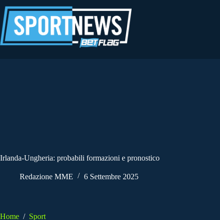
Salta
al
contenuto
Irlanda-Ungheria: probabili formazioni e pronostico
Redazione MME
6 Settembre 2025
Home
/
Sport