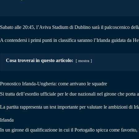
Sabato alle 20:45, l’Aviva Stadium di Dublino sarà il palcoscenico dell
A contendersi i primi punti in classifica saranno l’Irlanda guidata da 
Cosa troverai in questo articolo:
mostra
Pronostico Irlanda-Ungheria: come arrivano le squadre
Si tratta dell’esordio ufficiale per le due nazionali nel girone che port
La partita rappresenta un test importante per valutare le ambizioni di I
Irlanda
In un girone di qualificazione in cui il Portogallo spicca come favorito,