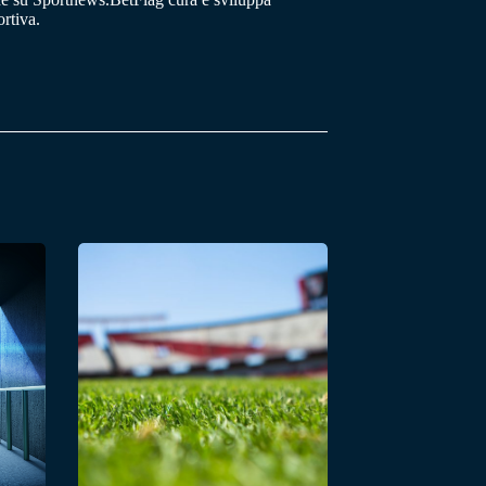
rtiva.