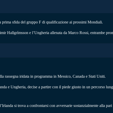
a prima sfida del gruppo F di qualificazione ai prossimi Mondiali.
Heimir Hallgrímsson e l’Ungheria allenata da Marco Rossi, entrambe pront
a alla rassegna iridata in programma in Messico, Canada e Stati Uniti.
rlanda e Ungheria, decise a partire con il piede giusto in un percorso lu
 l’Irlanda si trova a confrontarsi con avversarie sostanzialmente alla pa