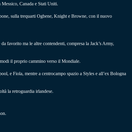
n Messico, Canada e Stati Uniti.
llbone, sulla trequarti Ogbene, Knight e Browne, con il nuovo
te da favorito ma le altre contendenti, compresa la Jack’s Army,
i modi il proprio cammino verso il Mondiale.
rpool, e Fiola, mentre a centrocampo spazio a Styles e all’ex Bologna
oltà la retroguardia irlandese.
son.