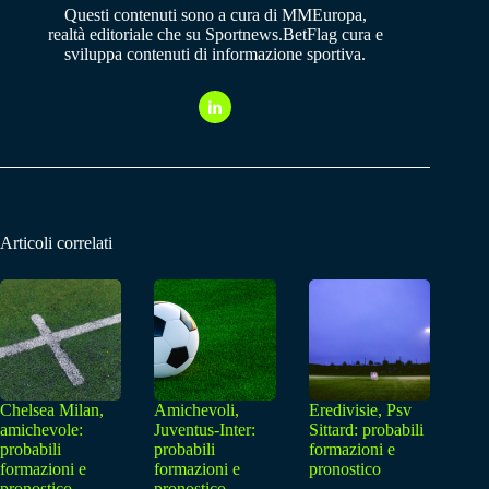
Questi contenuti sono a cura di MMEuropa,
realtà editoriale che su Sportnews.BetFlag cura e
sviluppa contenuti di informazione sportiva.
Articoli correlati
Chelsea Milan,
Amichevoli,
Eredivisie, Psv
amichevole:
Juventus-Inter:
Sittard: probabili
probabili
probabili
formazioni e
formazioni e
formazioni e
pronostico
pronostico
pronostico