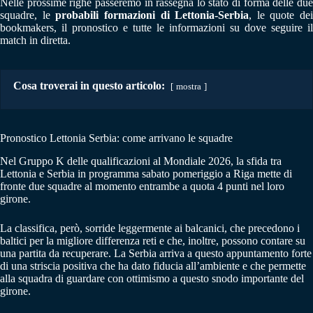
Nelle prossime righe passeremo in rassegna lo stato di forma delle due
squadre, le
probabili formazioni di Lettonia-Serbia
, le quote dei
bookmakers, il pronostico e tutte le informazioni su dove seguire il
match in diretta.
Cosa troverai in questo articolo:
mostra
Pronostico Lettonia Serbia: come arrivano le squadre
Nel Gruppo K delle qualificazioni al Mondiale 2026, la sfida tra
Lettonia e Serbia in programma sabato pomeriggio a Riga mette di
fronte due squadre al momento entrambe a quota 4 punti nel loro
girone.
La classifica, però, sorride leggermente ai balcanici, che precedono i
baltici per la migliore differenza reti e che, inoltre, possono contare su
una partita da recuperare. La Serbia arriva a questo appuntamento forte
di una striscia positiva che ha dato fiducia all’ambiente e che permette
alla squadra di guardare con ottimismo a questo snodo importante del
girone.