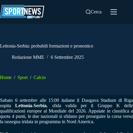
Salta
al
Cerca
contenuto
Lettonia-Serbia: probabili formazioni e pronostico
Redazione MME
6 Settembre 2025
Home
/
Sport
/
Calcio
Sabato 6 settembre alle 15:00 italiane il Daugava Stadium di Riga
ospita
Lettonia-Serbia
, sfida valida per il Gruppo K delle
qualificazioni europee al Mondiale del 2026. Appaiate in classifica a
quota 4 punti, le due nazionali si sfidano per proseguire la corsa verso
la rassegna iridata in programma in Nord America.