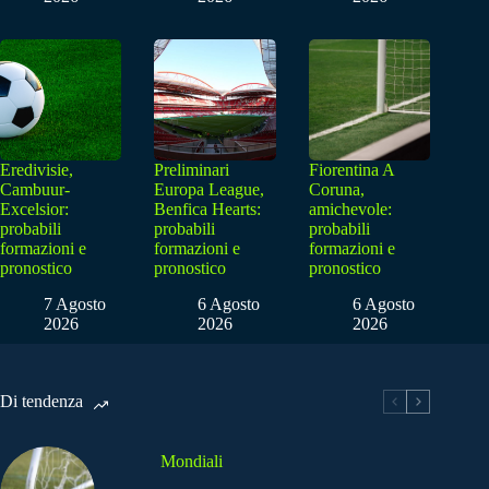
Eredivisie,
Preliminari
Fiorentina A
Cambuur-
Europa League,
Coruna,
Excelsior:
Benfica Hearts:
amichevole:
probabili
probabili
probabili
formazioni e
formazioni e
formazioni e
pronostico
pronostico
pronostico
7 Agosto
6 Agosto
6 Agosto
2026
2026
2026
Di tendenza
Mondiali