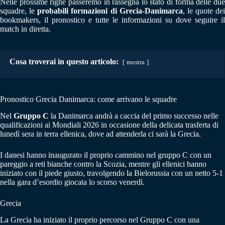
Nelle prossime righe passeremo in rassegna lo stato di forma delle due
squadre, le
probabili formazioni di Grecia-Danimarca
, le quote dei
bookmakers, il pronostico e tutte le informazioni su dove seguire il
match in diretta.
Cosa troverai in questo articolo:
mostra
Pronostico Grecia Danimarca: come arrivano le squadre
Nel
Gruppo C
la Danimarca andrà a caccia del primo successo nelle
qualificazioni ai Mondiali 2026 in occasione della delicata trasferta di
lunedì sera in terra ellenica, dove ad attenderla ci sarà la Grecia.
I danesi hanno inaugurato il proprio cammino nel gruppo C con un
pareggio a reti bianche contro la Scozia, mentre gli ellenici hanno
iniziato con il piede giusto, travolgendo la Bielorussia con un netto 5-1
nella gara d’esordio giocata lo scorso venerdì.
Grecia
La Grecia ha iniziato il proprio percorso nel Gruppo C con una