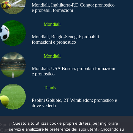
Mondiali, Inghilterra-RD Congo: pronostico
e probabili formazioni
Mondiali
Mondiali, Belgio-Senegal: probabili
formazioni e pronostico
Mondiali
Mondiali, USA Bosnia: probabili formazioni
e pronostico
Tennis
Paolini Golubic, 2T Wimbledon: pronostico e
dove vederla
Questo sito utilizza cookie propri e di terzi per migliorare i
SportNews.BetFlag -
Copyright © 2025
servizi e analizzare le preferenze dei suoi utenti. Cliccando su
Questo sito non
SportNews BetFlag