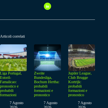
Articoli correlati
Liga Portugal,
Zweite
Jupiler League,
Estoril-
Bundesliga,
Club Brugge
Famalicao:
Bochum Hertha:
Kortrijk:
pronostico e
probabili
probabili
probabili
formazioni e
formazioni e
formazioni
pronostico
pronostico
7 Agosto
7 Agosto
7 Agosto
2026
2026
2026