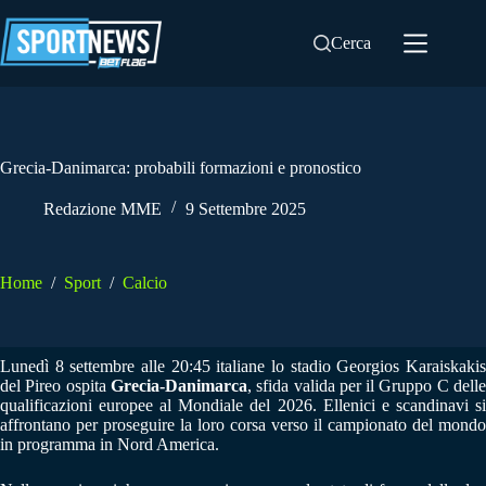
Salta
al
Cerca
contenuto
Grecia-Danimarca: probabili formazioni e pronostico
Redazione MME
9 Settembre 2025
Home
/
Sport
/
Calcio
Lunedì 8 settembre alle 20:45 italiane lo stadio Georgios Karaiskakis
del Pireo ospita
Grecia-Danimarca
, sfida valida per il Gruppo C dell
qualificazioni europee al Mondiale del 2026. Ellenici e scandinavi si
affrontano per proseguire la loro corsa verso il campionato del mondo
in programma in Nord America.