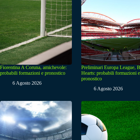
Fiorentina A Coruna, amichevole:
Preliminari Europa League, B
probabili formazioni e pronostico
Hearts: probabili formazioni e
pronostico
6 Agosto 2026
6 Agosto 2026