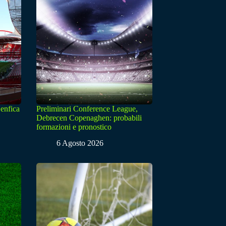
enfica
Preliminari Conference League,
Debrecen Copenaghen: probabili
formazioni e pronostico
6 Agosto 2026