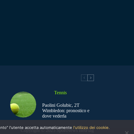
Tennis
Paolini Golubic, 2T
Wimbledon: pronostico e
dove vederla
nsento" l'utente accetta automaticamente
l'utilizzo dei cookie.
Copyright © 2025 SportNews BetFlag