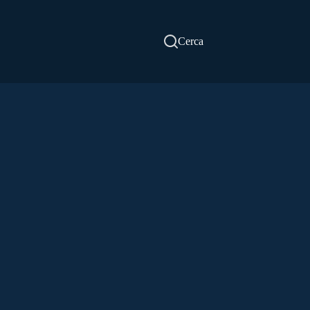
Cerca