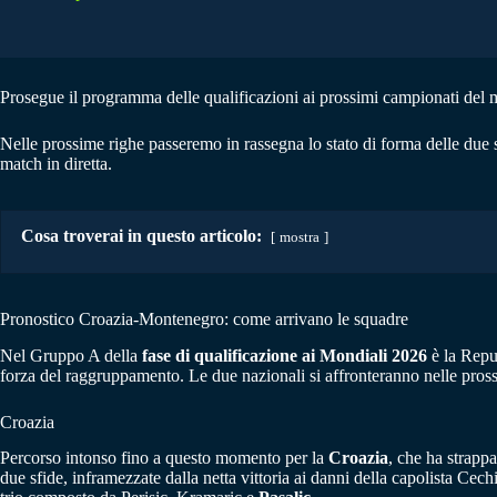
Prosegue il programma delle qualificazioni ai prossimi campionati del mon
Nelle prossime righe passeremo in rassegna lo stato di forma delle due 
match in diretta.
Cosa troverai in questo articolo:
mostra
Pronostico Croazia-Montenegro: come arrivano le squadre
Nel Gruppo A della
fase di qualificazione ai Mondiali 2026
è la Repub
forza del raggruppamento. Le due nazionali si affronteranno nelle prossime 
Croazia
Percorso intonso fino a questo momento per la
Croazia
, che ha strappa
due sfide, inframezzate dalla netta vittoria ai danni della capolista Cec