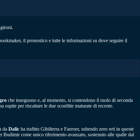
gironi.
 bookmaker, il pronostico e tutte le informazioni su dove seguire il
gro
che inseguono e, al momento, si contendono il ruolo di seconda
pa ospite per riscattare le due sconfitte maturate di recente.
ta da
Dalic
ha trafitto Gibilterra e Faeroer, subendo zero reti in queste
per Budimir come unico riferimento avanzato, sostenuto alle spalle dal