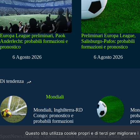
Europa League preliminari, Paok
Preliminari Europa League,
Anderlecht: probabili formazioni e
Salisburgo-Pafos: probabili
pronostico
formazioni e pronostico
6 Agosto 2026
6 Agosto 2026
Di tendenza
Mondiali
Mondiali, Inghilterra-RD
Mond
Congo: pronostico e
prob
probabili formazioni
pron
Questo sito utilizza cookie propri e di terzi per migliorar
SportNews.BetFlag - Questo sito non rappresenta una testata giornalist