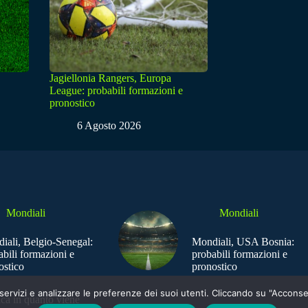
Jagiellonia Rangers, Europa
League: probabili formazioni e
pronostico
6 Agosto 2026
Mondiali
Mondiali
iali, Belgio-Senegal:
Mondiali, USA Bosnia:
abili formazioni e
probabili formazioni e
ostico
pronostico
e i servizi e analizzare le preferenze dei suoi utenti. Cliccando su "Acco
ica in quanto viene