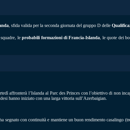
landa
, sfida valida per la seconda giornata del gruppo D delle
Qualifica
 squadre, le
probabili formazioni di Francia-Islanda
, le quote dei b
ì affronterà l’Islanda al Parc des Princes con l’obiettivo di non incapp
ndesi hanno iniziato con una larga vittoria sull’Azerbaigian.
 ha segnato con continuità e mantiene un buon rendimento casalingo (tre 