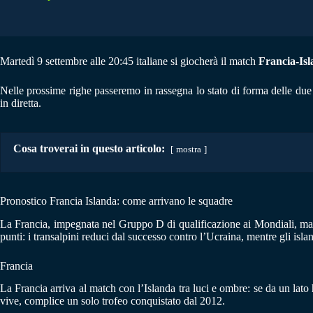
Martedì 9 settembre alle 20:45 italiane si giocherà il match
Francia-Is
Nelle prossime righe passeremo in rassegna lo stato di forma delle due
in diretta.
Cosa troverai in questo articolo:
mostra
Pronostico Francia Islanda: come arrivano le squadre
La Francia, impegnata nel Gruppo D di qualificazione ai Mondiali, marted
punti: i transalpini reduci dal successo contro l’Ucraina, mentre gli isla
Francia
La Francia arriva al match con l’Islanda tra luci e ombre: se da un lato
vive, complice un solo trofeo conquistato dal 2012.