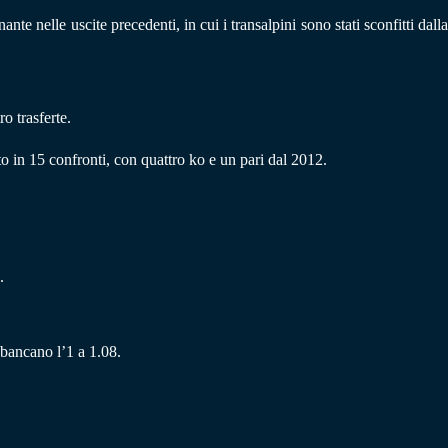
e nelle uscite precedenti, in cui i transalpini sono stati sconfitti dalla
o trasferte.
 in 15 confronti, con quattro ko e un pari dal 2012.
.
 bancano l’1 a 1.08.