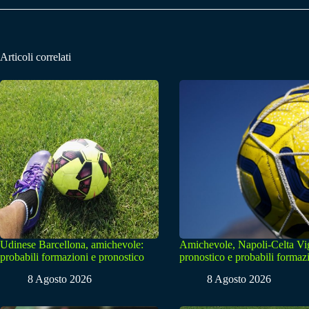
Articoli correlati
Udinese Barcellona, amichevole:
Amichevole, Napoli-Celta Vi
probabili formazioni e pronostico
pronostico e probabili formaz
8 Agosto 2026
8 Agosto 2026