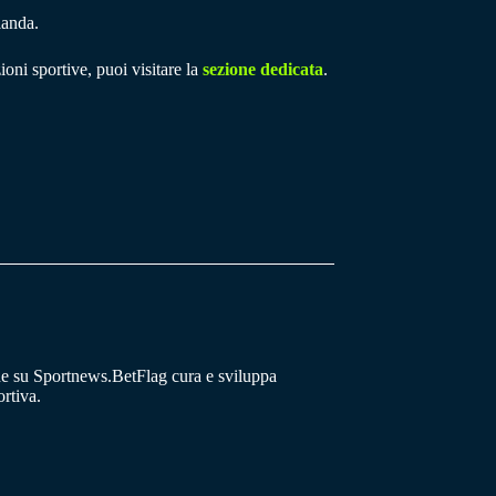
landa.
ioni sportive, puoi visitare la
sezione dedicata
.
he su Sportnews.BetFlag cura e sviluppa
rtiva.