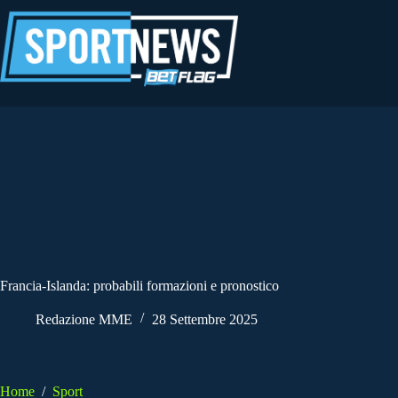
Salta
al
contenuto
Francia-Islanda: probabili formazioni e pronostico
Redazione MME
28 Settembre 2025
Home
/
Sport