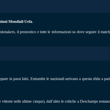
zioni Mondiali Uefa
.
ookmakers, il pronostico e tutte le informazioni su dove seguire il match
are in passi falsi. Entrambe le nazionali arrivano a questa sfida a pari
vittorie nelle ultime cinque), dall’altro le critiche a Deschamps restano