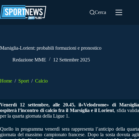
Salta
al
Cerca
contenuto
Marsiglia-Lorient: probabili formazioni e pronostico
Redazione MME
12 Settembre 2025
Home
/
Sport
/
Calcio
Venerdì 12 settembre, alle 20.45, il«Velodrome» di Marsiglia
ospiterà l’incontro di calcio fra il Marsiglia e il Lorient
, sfida valid
per la quarta giornata della Ligue 1.
Quello in programma venerdì sera rappresenta l’anticipo della quarta
giornata del massimo campionato francese. Dopo la sosta dovuta agli