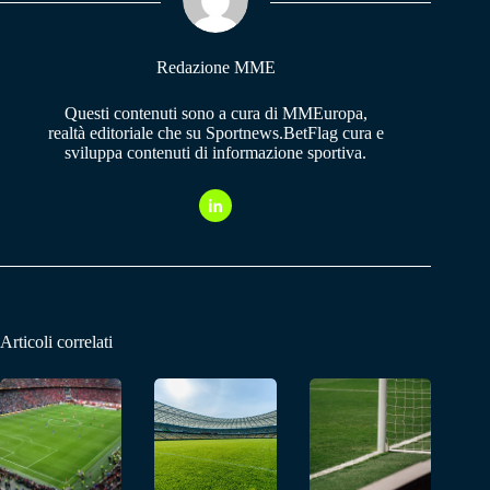
pp
m
Redazione MME
Questi contenuti sono a cura di MMEuropa,
realtà editoriale che su Sportnews.BetFlag cura e
sviluppa contenuti di informazione sportiva.
Articoli correlati