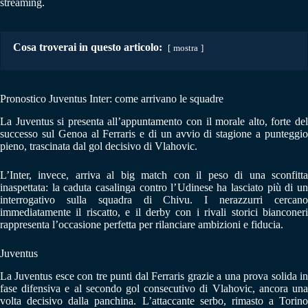
streaming.
Cosa troverai in questo articolo:
mostra
Pronostico Juventus Inter: come arrivano le squadre
La Juventus si presenta all’appuntamento con il morale alto, forte del
successo sul Genoa al Ferraris e di un avvio di stagione a punteggio
pieno, trascinata dal gol decisivo di Vlahovic.
L’Inter, invece, arriva al big match con il peso di una sconfitta
inaspettata: la caduta casalinga contro l’Udinese ha lasciato più di un
interrogativo sulla squadra di Chivu. I nerazzurri cercano
immediatamente il riscatto, e il derby con i rivali storici bianconeri
rappresenta l’occasione perfetta per rilanciare ambizioni e fiducia.
Juventus
La Juventus esce con tre punti dal Ferraris grazie a una prova solida in
fase difensiva e al secondo gol consecutivo di Vlahovic, ancora una
volta decisivo dalla panchina. L’attaccante serbo, rimasto a Torino