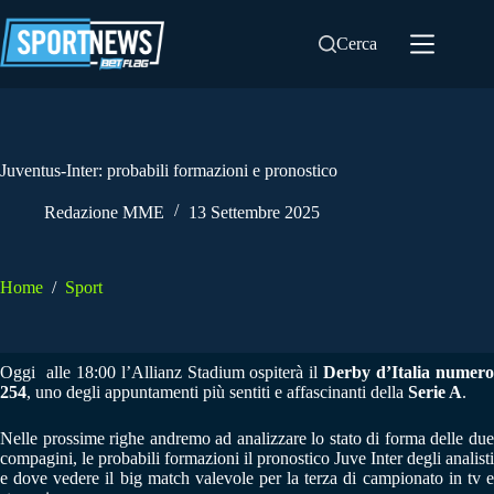
Salta
al
Cerca
contenuto
Juventus-Inter: probabili formazioni e pronostico
Redazione MME
13 Settembre 2025
Home
/
Sport
Oggi alle 18:00 l’Allianz Stadium ospiterà il
Derby d’Italia numer
254
, uno degli appuntamenti più sentiti e affascinanti della
Serie A
.
Nelle prossime righe andremo ad analizzare lo stato di forma delle due
compagini, le probabili formazioni il pronostico Juve Inter degli analisti
e dove vedere il big match valevole per la terza di campionato in tv e