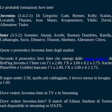
Le probabili formazioni Juve inter
Juventus
(3-4-2-1): Di Gregorio; Gatti, Bremer, Kelly; Kalulu,
Locatelli, Thuram, Joao Mario; Koopmeiners, Yildiz; David.
Allenatore: Tudor.
Inter
(3-5-2): Sommer; Akanji, Acerbi, Bastoni; Dumfries, Barella,
Calhanoglu, Sucic, Dimarco; Thuram, Martinez. Allenatore: Chivu.
Quote e pronostico Juventus Inter degli analisti
Secondo il pronostico Juve Inter che emerge dalle
quote serie A
d
BetFlag favorita è l’Inter con l’1 a 2.80, l’X a 3.00 e il 2 a 2.75. Anche
PlanetWin e Goldbet bancano l’1 a 2.80, l’X a 3.00 e il 2 2.75.
Il segno under 2.50, quello più caldeggiato, è invece messo in lavagna
a 1.60.
Dove vedere Juventus-Inter in TV e in Streaming
Dove vedere Juventus-Inter? Il match all’Allianz Stadium di Torino
sarà disponibile in streaming su DAZN.