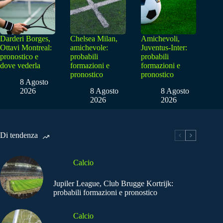
Darderi Borges,
Chelsea Milan,
Amichevoli,
Ottavi Montreal:
amichevole:
Juventus-Inter:
pronostico e
probabili
probabili
dove vederla
formazioni e
formazioni e
pronostico
pronostico
8 Agosto
2026
8 Agosto
8 Agosto
2026
2026
Di tendenza
Calcio
Jupiler League, Club Brugge Kortrijk:
probabili formazioni e pronostico
Calcio