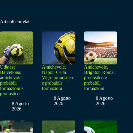
Articoli correlati
Udinese
Amichevole,
Amichevole,
Barcellona,
Napoli-Celta
Brighton-Roma:
amichevole:
Vigo: pronostico
pronostico e
probabili
e probabili
probabili
formazioni e
formazioni
formazioni
pronostico
8 Agosto
8 Agosto
8 Agosto
2026
2026
2026