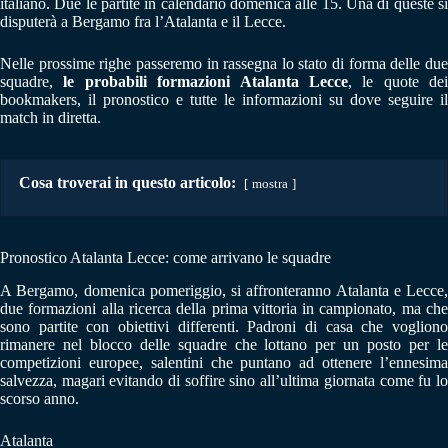
italiano. Due le partite in calendario domenica alle 15. Una di queste si
disputerà a Bergamo fra l’Atalanta e il Lecce.
Nelle prossime righe passeremo in rassegna lo stato di forma delle due
squadre,
le probabili formazioni Atalanta Lecce
, le quote dei
bookmakers, il pronostico e tutte le informazioni su dove seguire il
match in diretta.
Cosa troverai in questo articolo:
mostra
Pronostico Atalanta Lecce: come arrivano le squadre
A Bergamo, domenica pomeriggio, si affronteranno Atalanta e Lecce,
due formazioni alla ricerca della prima vittoria in campionato, ma che
sono partite con obiettivi differenti. Padroni di casa che vogliono
rimanere nel blocco delle squadre che lottano per un posto per le
competizioni europee, salentini che puntano ad ottenere l’ennesima
salvezza, magari evitando di soffire sino all’ultima giornata come fu lo
scorso anno.
Atalanta