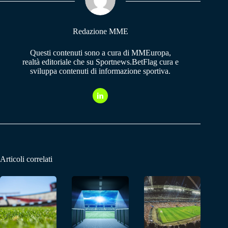
pp
m
Redazione MME
Questi contenuti sono a cura di MMEuropa,
realtà editoriale che su Sportnews.BetFlag cura e
sviluppa contenuti di informazione sportiva.
Articoli correlati