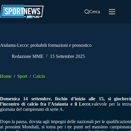
Salta
al
Cerca
contenuto
Atalanta-Lecce: probabili formazioni e pronostico
Redazione MME
15 Settembre 2025
Home
/
Sport
/
Calcio
Domenica 14 settembre, fischio d’inizio alle 15, si giocherà
l’incontro di calcio fra l’Atalanta e il Lecce
,valevole per la terz
giornata del campionato di serie A.
Dopo la pausa, dovuta agli impegni delle nazionali per le qualificazioni
ai prossimi Mondiali, si torna per i tre punti nel massimo campionato