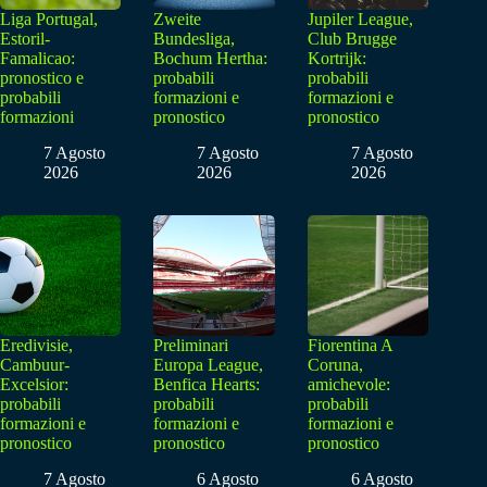
Liga Portugal,
Zweite
Jupiler League,
Estoril-
Bundesliga,
Club Brugge
Famalicao:
Bochum Hertha:
Kortrijk:
pronostico e
probabili
probabili
probabili
formazioni e
formazioni e
formazioni
pronostico
pronostico
7 Agosto
7 Agosto
7 Agosto
2026
2026
2026
Eredivisie,
Preliminari
Fiorentina A
Cambuur-
Europa League,
Coruna,
Excelsior:
Benfica Hearts:
amichevole:
probabili
probabili
probabili
formazioni e
formazioni e
formazioni e
pronostico
pronostico
pronostico
7 Agosto
6 Agosto
6 Agosto