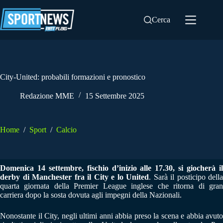
Salta
al
Cerca
contenuto
City-United: probabili formazioni e pronostico
Redazione MME
15 Settembre 2025
Home
/
Sport
/
Calcio
Domenica 14 settembre, fischio d’inizio alle 17.30, si giocherà il
derby di Manchester fra il City e lo United
. Sarà il posticipo della
quarta giornata della Premier League inglese che ritorna di gran
carriera dopo la sosta dovuta agli impegni della Nazionali.
Nonostante il City, negli ultimi anni abbia preso la scena e abbia avuto