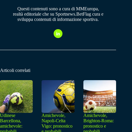
Questi contenuti sono a cura di MMEuropa,
realtà editoriale che su Sportnews.BetFlag cura e
sviluppa contenuti di informazione sportiva.
Articoli correlati
Udinese
Amichevole,
Amichevole,
Barcellona,
Napoli-Celta
Brighton-Roma:
amichevole:
Vigo: pronostico
pronostico e
probabili
e probabili
probabili