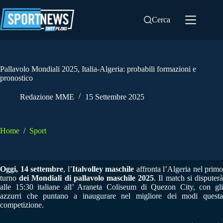
Salta
al
Cerca
contenuto
Pallavolo Mondiali 2025, Italia-Algeria: probabili formazioni e
pronostico
Redazione MME
15 Settembre 2025
Home
/
Sport
Oggi, 14 settembre
, l’
Italvolley maschile
affronta l’Algeria nel primo
turno
dei Mondiali di pallavolo maschile 2025
. Il match si disputer
alle 15:30 italiane all’ Araneta Coliseum di Quezon City, con gli
azzurri che puntano a inaugurare nel migliore dei modi questa
competizione.